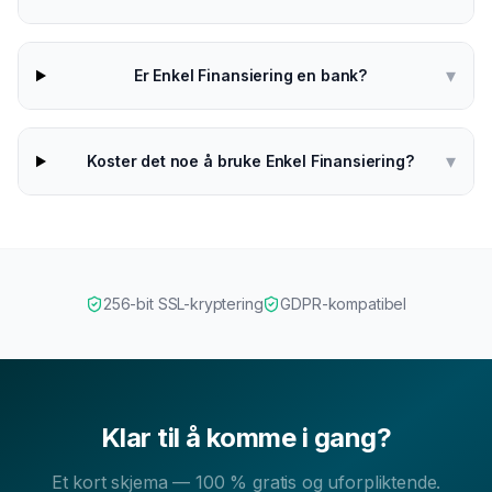
▾
Er Enkel Finansiering en bank?
▾
Koster det noe å bruke Enkel Finansiering?
256-bit SSL-kryptering
GDPR-kompatibel
Klar til å komme i gang?
Et kort skjema — 100 % gratis og uforpliktende.