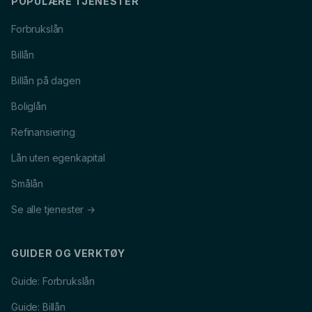
POPULÆRE TJENESTER
Forbrukslån
Billån
Billån på dagen
Boliglån
Refinansiering
Lån uten egenkapital
Smålån
Se alle tjenester →
GUIDER OG VERKTØY
Guide: Forbrukslån
Guide: Billån