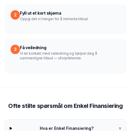
Fyll ut et kort skjema
2
Oppgi det vi trenger for å innhente tilbud.
Få veiledning
3
Vi tar kontakt med veiledning og hjelper deg å
sammenligne tilbud — uforpliktende.
Ofte stilte spørsmål om Enkel Finansiering
▾
Hva er Enkel Finansiering?