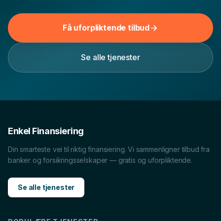
Få uforpliktende tilbud
Se alle tjenester
Enkel Finansiering
Din smarteste vei til riktig finansiering. Vi sammenligner tilbud fra
banker og forsikringsselskaper — gratis og uforpliktende.
Se alle tjenester