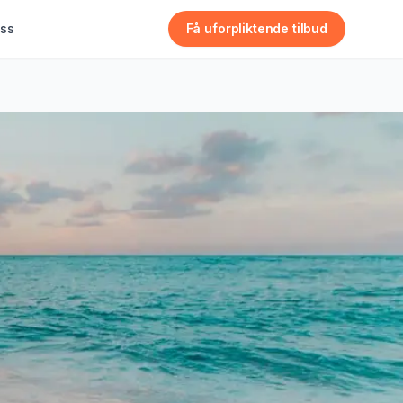
ss
Få uforpliktende tilbud