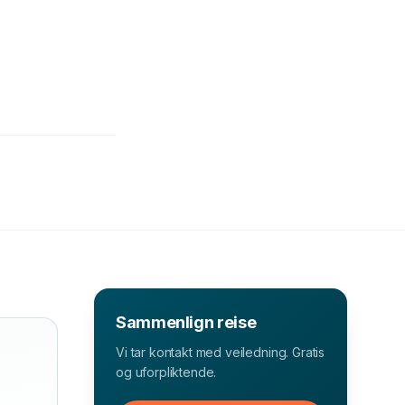
Sammenlign reise
Vi tar kontakt med veiledning. Gratis
og uforpliktende.