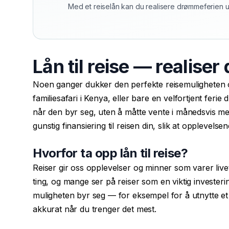
Med et reiselån kan du realisere drømmeferien u
Lån til reise — realise
Noen ganger dukker den perfekte reisemuligheten o
familiesafari i Kenya, eller bare en velfortjent ferie
når den byr seg, uten å måtte vente i månedsvis me
gunstig finansiering til reisen din, slik at opplevelse
Hvorfor ta opp lån til reise?
Reiser gir oss opplevelser og minner som varer livet
ting, og mange ser på reiser som en viktig investering i
muligheten byr seg — for eksempel for å utnytte et 
akkurat når du trenger det mest.