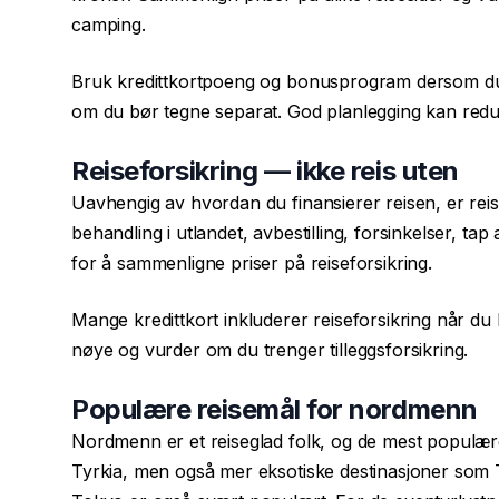
camping.
Bruk kredittkortpoeng og bonusprogram dersom d
om du bør tegne separat. God planlegging kan redus
Reiseforsikring — ikke reis uten
Uavhengig av hvordan du finansierer reisen, er reis
behandling i utlandet, avbestilling, forsinkelser, 
for å sammenligne priser på reiseforsikring.
Mange kredittkort inkluderer reiseforsikring når du
nøye og vurder om du trenger tilleggsforsikring.
Populære reisemål for nordmenn
Nordmenn er et reiseglad folk, og de mest populær
Tyrkia, men også mer eksotiske destinasjoner som T