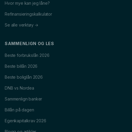
Hvor mye kan jeg låne?
Refinansieringskalkulator
Se alle verktøy →
SAMMENLIGN OG LES
Beste forbrukslån 2026
Beste billån 2026
Beste boliglån 2026
DNB vs Nordea
Sammenlign banker
Billån på dagen
Egenkapitalkrav 2026
Blogg og artikler