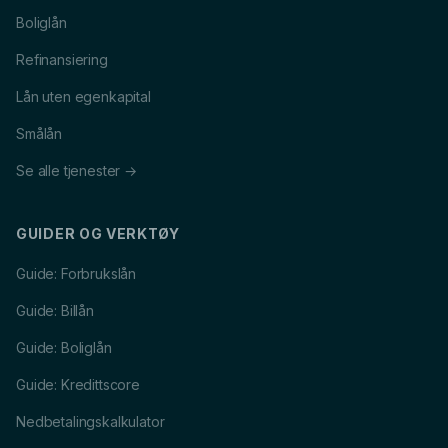
Boliglån
Refinansiering
Lån uten egenkapital
Smålån
Se alle tjenester →
GUIDER OG VERKTØY
Guide: Forbrukslån
Guide: Billån
Guide: Boliglån
Guide: Kredittscore
Nedbetalingskalkulator