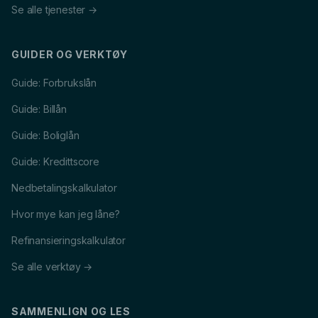
Se alle tjenester →
GUIDER OG VERKTØY
Guide: Forbrukslån
Guide: Billån
Guide: Boliglån
Guide: Kredittscore
Nedbetalingskalkulator
Hvor mye kan jeg låne?
Refinansieringskalkulator
Se alle verktøy →
SAMMENLIGN OG LES