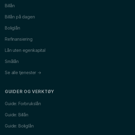
Billån
Billån på dagen
Boliglån
Refinansiering
Lån uten egenkapital
Smålån
Se alle tjenester →
GUIDER OG VERKTØY
Guide: Forbrukslån
Guide: Billån
Guide: Boliglån