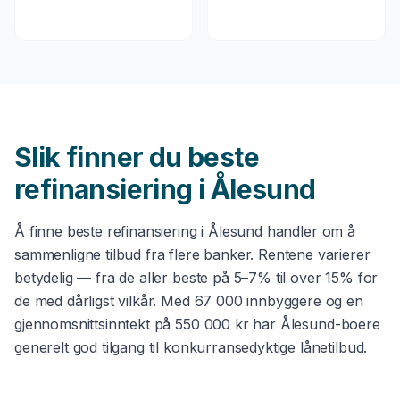
Slik finner du beste
refinansiering
i
Ålesund
Å finne beste
refinansiering
i
Ålesund
handler om å
sammenligne tilbud fra flere banker. Rentene varierer
betydelig — fra de aller beste på 5–7% til over 15% for
de med dårligst vilkår. Med
67 000
innbyggere og en
gjennomsnittsinntekt på
550 000 kr
har
Ålesund
-boere
generelt god tilgang til konkurransedyktige lånetilbud.