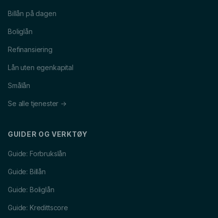
Billån på dagen
Boliglån
Refinansiering
Lån uten egenkapital
Smålån
Se alle tjenester →
GUIDER OG VERKTØY
Guide: Forbrukslån
Guide: Billån
Guide: Boliglån
Guide: Kredittscore