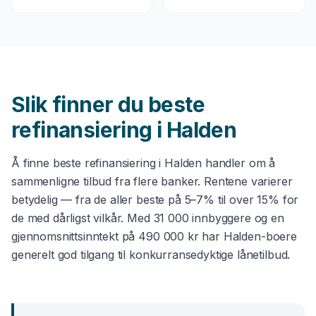
Slik finner du beste
refinansiering
i
Halden
Å finne beste
refinansiering
i
Halden
handler om å
sammenligne tilbud fra flere banker. Rentene varierer
betydelig — fra de aller beste på 5–7% til over 15% for
de med dårligst vilkår. Med
31 000
innbyggere og en
gjennomsnittsinntekt på
490 000 kr
har
Halden
-boere
generelt god tilgang til konkurransedyktige lånetilbud.