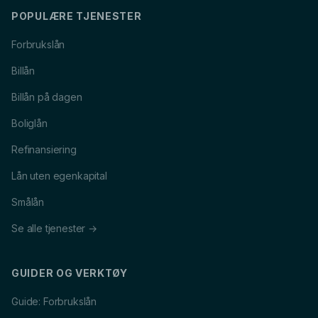
POPULÆRE TJENESTER
Forbrukslån
Billån
Billån på dagen
Boliglån
Refinansiering
Lån uten egenkapital
Smålån
Se alle tjenester →
GUIDER OG VERKTØY
Guide: Forbrukslån