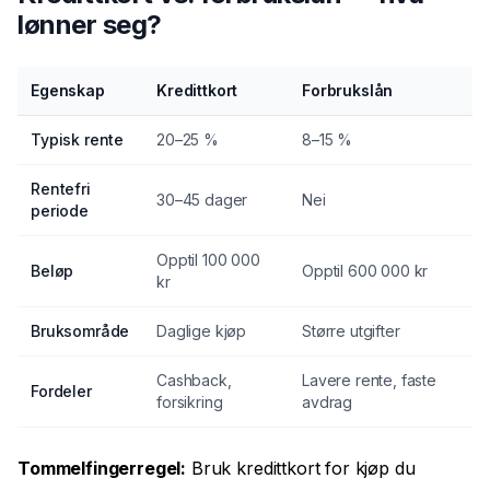
lønner seg?
Egenskap
Kredittkort
Forbrukslån
Typisk rente
20–25 %
8–15 %
Rentefri
30–45 dager
Nei
periode
Opptil 100 000
Beløp
Opptil 600 000 kr
kr
Bruksområde
Daglige kjøp
Større utgifter
Cashback,
Lavere rente, faste
Fordeler
forsikring
avdrag
Tommelfingerregel:
Bruk kredittkort for kjøp du