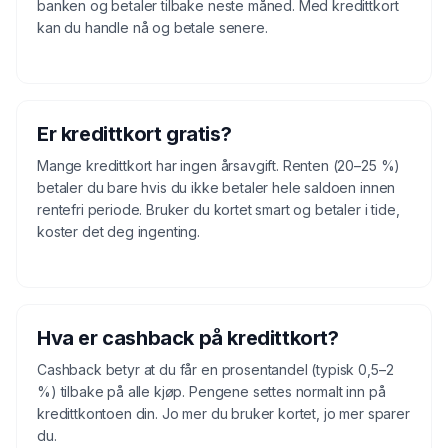
banken og betaler tilbake neste måned. Med kredittkort
kan du handle nå og betale senere.
Er kredittkort gratis?
Mange kredittkort har ingen årsavgift. Renten (20–25 %)
betaler du bare hvis du ikke betaler hele saldoen innen
rentefri periode. Bruker du kortet smart og betaler i tide,
koster det deg ingenting.
Hva er cashback på kredittkort?
Cashback betyr at du får en prosentandel (typisk 0,5–2
%) tilbake på alle kjøp. Pengene settes normalt inn på
kredittkontoen din. Jo mer du bruker kortet, jo mer sparer
du.