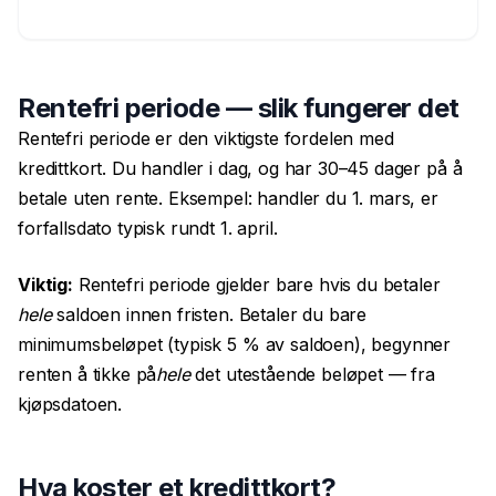
Rentefri periode — slik fungerer det
Rentefri periode er den viktigste fordelen med
kredittkort. Du handler i dag, og har 30–45 dager på å
betale uten rente. Eksempel: handler du 1. mars, er
forfallsdato typisk rundt 1. april.
Viktig:
Rentefri periode gjelder bare hvis du betaler
hele
saldoen innen fristen. Betaler du bare
minimumsbeløpet (typisk 5 % av saldoen), begynner
renten å tikke på
hele
det utestående beløpet — fra
kjøpsdatoen.
Hva koster et kredittkort?