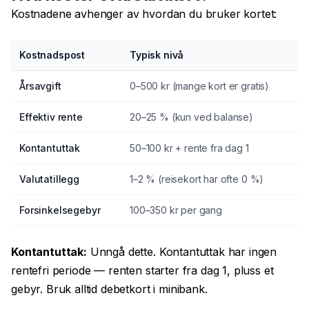
Kostnadene avhenger av hvordan du bruker kortet:
Kostnadspost
Typisk nivå
Årsavgift
0–500 kr (mange kort er gratis)
Effektiv rente
20–25 % (kun ved balanse)
Kontantuttak
50–100 kr + rente fra dag 1
Valutatillegg
1–2 % (reisekort har ofte 0 %)
Forsinkelsegebyr
100–350 kr per gang
Kontantuttak:
Unngå dette. Kontantuttak har ingen
rentefri periode — renten starter fra dag 1, pluss et
gebyr. Bruk alltid debetkort i minibank.