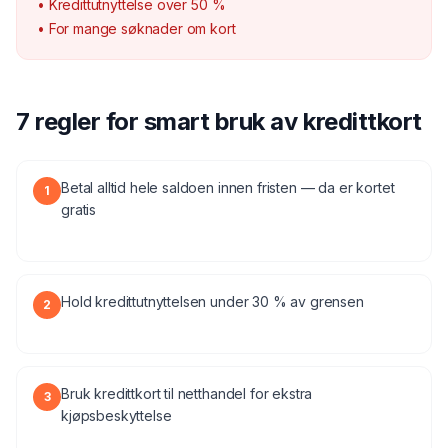
• Kredittutnyttelse over 50 %
• For mange søknader om kort
7 regler for smart bruk av kredittkort
Betal alltid hele saldoen innen fristen — da er kortet
1
gratis
Hold kredittutnyttelsen under 30 % av grensen
2
Bruk kredittkort til netthandel for ekstra
3
kjøpsbeskyttelse