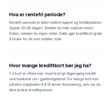
Hva er rentefri periode?
Rentefri periode er tiden mellom kjøpet og forfallsdatoen
(typisk 30–45 dager). Betaler du hele saldoen innen
fristen, betaler du ingen rente. Dette gjør kredittkort gratis
å bruke for de som betaler i tide.
Hvor mange kredittkort bør jeg ha?
1–2 kort er oftest nok. Hvert kort gir tilgjengelig kreditt
som bankene ser i gjeldsregisteret. For mange kort kan
påvirke muligheten til å få annen finansiering, selv om du
ikke bruker kredittgrensen.