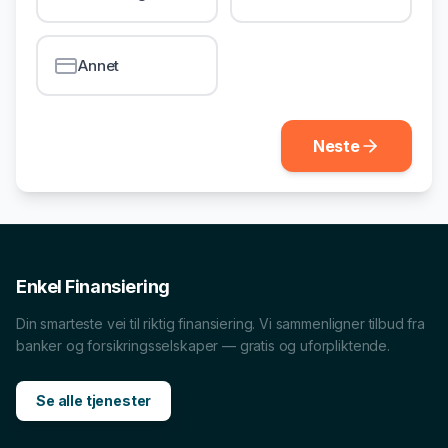
Annet
Neste
Enkel Finansiering
Din smarteste vei til riktig finansiering. Vi sammenligner tilbud fra
banker og forsikringsselskaper — gratis og uforpliktende.
Se alle tjenester