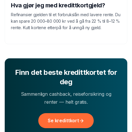
Hva gjør jeg med kredittkortgjeld?
Refinansier gjelden til et forbrukslån med lavere rente. Du
kan spare 20 000–80 000 kr ved å gå fra 22 % til 8–12 %
rente. Kutt kortene etterpå for å unngå ny gjeld.
Finn det beste kredittkortet for
deg
Sammenlign cashback, reiseforsikring og
renter — helt gratis.
Se kredittkort