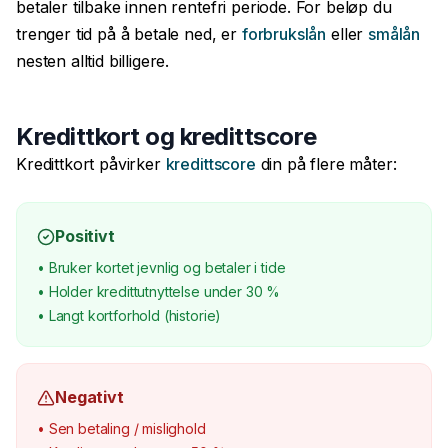
betaler tilbake innen rentefri periode. For beløp du
trenger tid på å betale ned, er
forbrukslån
eller
smålån
nesten alltid billigere.
Kredittkort og kredittscore
Kredittkort påvirker
kredittscore
din på flere måter:
Positivt
• Bruker kortet jevnlig og betaler i tide
• Holder kredittutnyttelse under 30 %
• Langt kortforhold (historie)
Negativt
• Sen betaling / mislighold