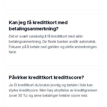
Kan jeg få kredittkort med
betalingsanmerkning?
Det er svært vanskelig å få kredittkort med aktiv
betalingsanmerkning. De fleste banker avslår automatisk.
Fokuser på å betale ned gjelden og slette anmerkningen
først.
Påvirker kredittkort kredittscore?
Ja. Et kredittkort du bruker jevnlig og betaler i tide kan
styrke kredittscore. Men høy utnyttelse av kredittgrensen
(over 30 %) og sene betalinger trekker score ned.