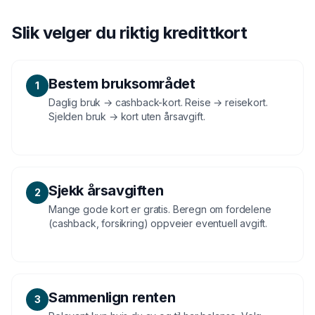
Slik velger du riktig kredittkort
Bestem bruksområdet
1
Daglig bruk → cashback-kort. Reise → reisekort.
Sjelden bruk → kort uten årsavgift.
Sjekk årsavgiften
2
Mange gode kort er gratis. Beregn om fordelene
(cashback, forsikring) oppveier eventuell avgift.
Sammenlign renten
3