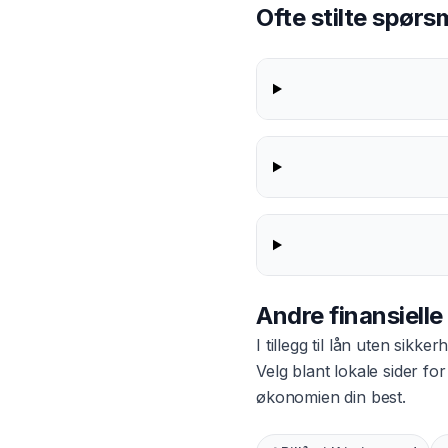
Ofte stilte spør
Andre finansielle
I tillegg til
lån uten sikkerh
Velg blant lokale sider f
økonomien din best.