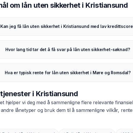
smål om
lån uten sikkerhet
i
Kristiansund
Kan jeg få lån uten sikkerhet i Kristiansund med lav kredittscor
Hvor lang tid tar det å få svar på lån uten sikkerhet-søknad?
Hva er typisk rente for lån uten sikkerhet i Møre og Romsdal?
 tjenester i
Kristiansund
et
hjelper vi deg med å sammenligne flere relevante finansiell
or andre lånetyper og bruk dem til å sammenligne vilkår, ren