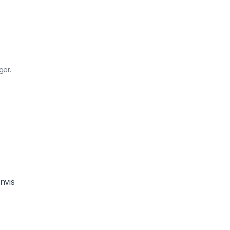
ger.
nvis