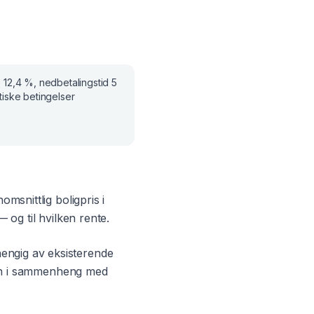
e
12,4 %
, nedbetalingstid
5
iske betingelser
nomsnittlig boligpris i
 og til hvilken rente.
engig av eksisterende
 din i sammenheng med