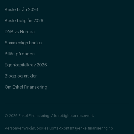
Beste billån 2026
Beste boliglån 2026
DNB vs Nordea
Sammenlign banker
Billån på dagen
Egenkapitalkrav 2026
Blogg og artikler
Om Enkel Finansiering
© 2026 Enkel Finansiering. Alle rettigheter reservert.
Personvern
Vilkår
Cookies
Kontakt
kontakt@enkelfinansiering.no