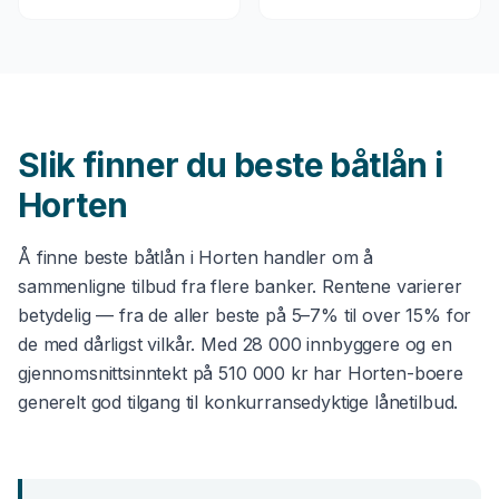
Slik finner du beste
båtlån
i
Horten
Å finne beste
båtlån
i
Horten
handler om å
sammenligne tilbud fra flere banker. Rentene varierer
betydelig — fra de aller beste på 5–7% til over 15% for
de med dårligst vilkår. Med
28 000
innbyggere og en
gjennomsnittsinntekt på
510 000 kr
har
Horten
-boere
generelt god tilgang til konkurransedyktige lånetilbud.