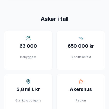
Asker
i tall
63 000
650 000 kr
Innbyggere
Gj.snittsinntekt
5,8 mill. kr
Akershus
Gj.snittlig boligpris
Region