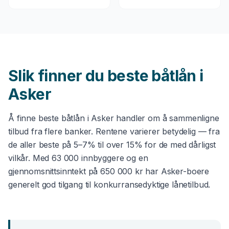
Slik finner du beste
båtlån
i
Asker
Å finne beste
båtlån
i
Asker
handler om å sammenligne
tilbud fra flere banker. Rentene varierer betydelig — fra
de aller beste på 5–7% til over 15% for de med dårligst
vilkår. Med
63 000
innbyggere og en
gjennomsnittsinntekt på
650 000 kr
har
Asker
-boere
generelt god tilgang til konkurransedyktige lånetilbud.