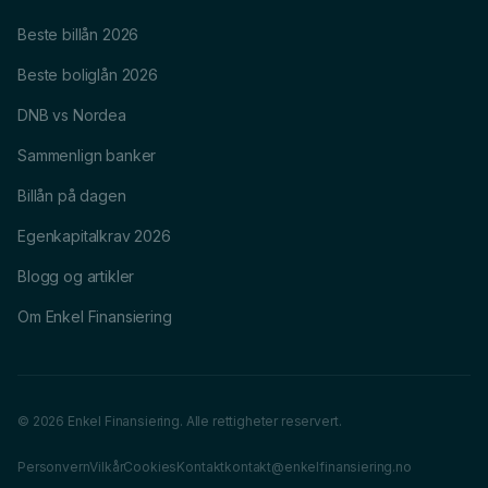
Beste billån 2026
Beste boliglån 2026
DNB vs Nordea
Sammenlign banker
Billån på dagen
Egenkapitalkrav 2026
Blogg og artikler
Om Enkel Finansiering
© 2026 Enkel Finansiering. Alle rettigheter reservert.
Personvern
Vilkår
Cookies
Kontakt
kontakt@enkelfinansiering.no