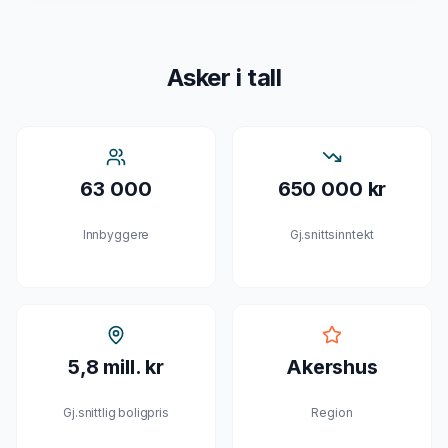
Asker
i tall
63 000
650 000 kr
Innbyggere
Gj.snittsinntekt
5,8 mill. kr
Akershus
Gj.snittlig boligpris
Region