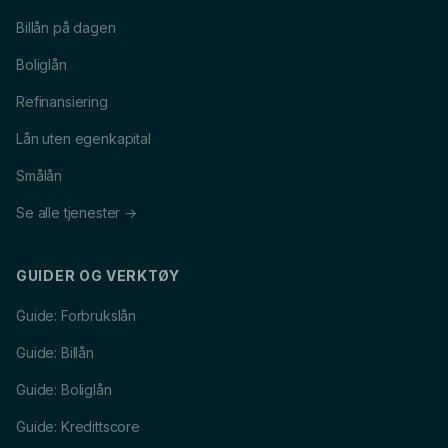
Billån på dagen
Boliglån
Refinansiering
Lån uten egenkapital
Smålån
Se alle tjenester →
GUIDER OG VERKTØY
Guide: Forbrukslån
Guide: Billån
Guide: Boliglån
Guide: Kredittscore