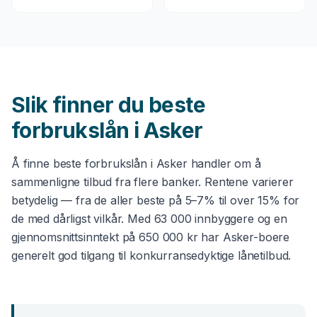
Slik finner du beste
forbrukslån
i
Asker
Å finne beste
forbrukslån
i
Asker
handler om å
sammenligne tilbud fra flere banker. Rentene varierer
betydelig — fra de aller beste på 5–7% til over 15% for
de med dårligst vilkår. Med
63 000
innbyggere og en
gjennomsnittsinntekt på
650 000 kr
har
Asker
-boere
generelt god tilgang til konkurransedyktige lånetilbud.