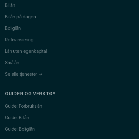
Billån
Billån på dagen
Boliglån
Refinansiering
Lån uten egenkapital
Smålån
Se alle tjenester →
GUIDER OG VERKTØY
Guide: Forbrukslån
Guide: Billån
Guide: Boliglån