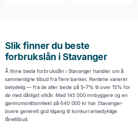
Slik finner du beste
forbrukslån
i
Stavanger
Å finne beste
forbrukslån
i
Stavanger
handler om å
sammenligne tilbud fra flere banker. Rentene varierer
betydelig — fra de aller beste på 5–7% til over 15% for
de med dårligst vilkår. Med
145 000
innbyggere og en
gjennomsnittsinntekt på
640 000 kr
har
Stavanger
-
boere generelt god tilgang til konkurransedyktige
lånetilbud.