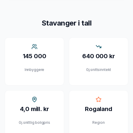
Stavanger
i tall
145 000
640 000 kr
Innbyggere
Gj.snittsinntekt
4,0 mill. kr
Rogaland
Gj.snittlig boligpris
Region