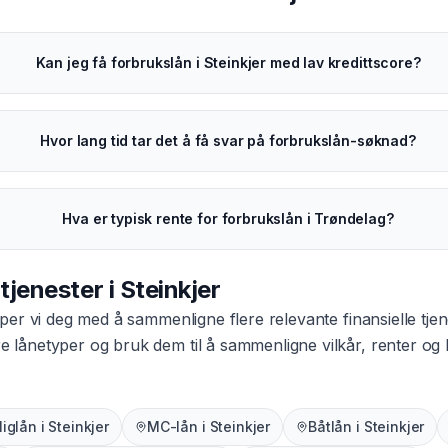
Kan jeg få forbrukslån i Steinkjer med lav kredittscore?
Hvor lang tid tar det å få svar på forbrukslån-søknad?
Hva er typisk rente for forbrukslån i Trøndelag?
 tjenester i
Steinkjer
per vi deg med å sammenligne flere relevante finansielle tjen
dre lånetyper og bruk dem til å sammenligne vilkår, renter o
liglån
i
Steinkjer
MC-lån
i
Steinkjer
Båtlån
i
Steinkjer