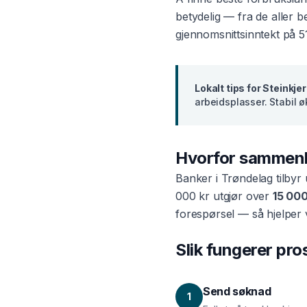
betydelig — fra de aller 
gjennomsnittsinntekt på
5
Lokalt tips for
Steinkjer
arbeidsplasser. Stabil 
Hvorfor sammen
Banker i
Trøndelag
tilbyr
000 kr utgjør over
15 000
forespørsel — så hjelper 
Slik fungerer pr
Send søknad
1