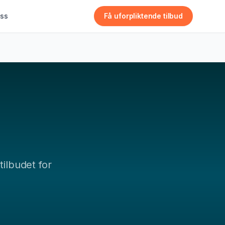
ss
Få uforpliktende tilbud
tilbudet for