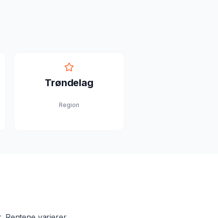
Trøndelag
Region
. Rentene varierer