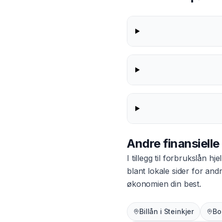
Andre finansielle
I tillegg til
forbrukslån
hjel
blant lokale sider for an
økonomien din best.
Billån
i
Steinkjer
Bo