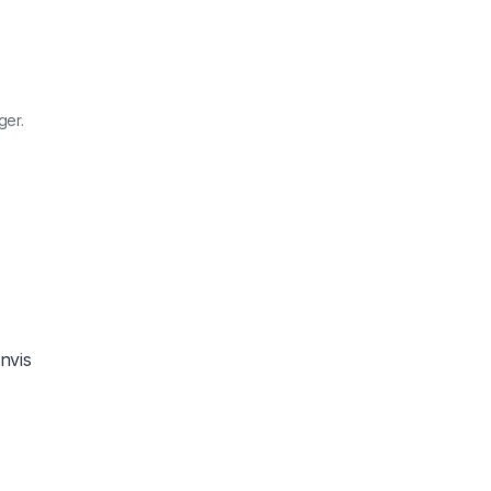
ger.
nvis