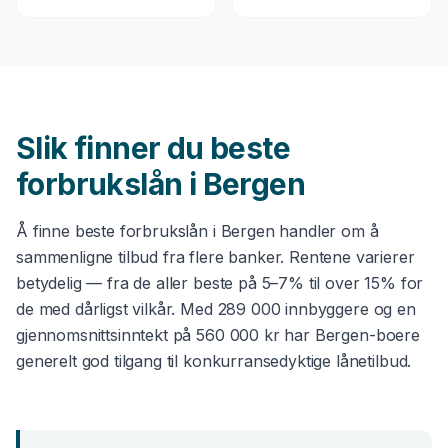
Slik finner du beste
forbrukslån
i
Bergen
Å finne beste
forbrukslån
i
Bergen
handler om å
sammenligne tilbud fra flere banker. Rentene varierer
betydelig — fra de aller beste på 5–7% til over 15% for
de med dårligst vilkår. Med
289 000
innbyggere og en
gjennomsnittsinntekt på
560 000 kr
har
Bergen
-boere
generelt god tilgang til konkurransedyktige lånetilbud.