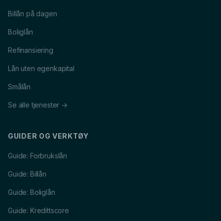
Billån på dagen
Boliglån
Refinansiering
Lån uten egenkapital
Smålån
Se alle tjenester →
GUIDER OG VERKTØY
Guide: Forbrukslån
Guide: Billån
Guide: Boliglån
Guide: Kredittscore