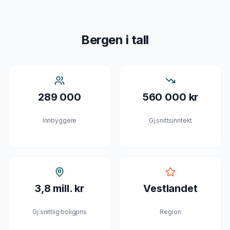
Bergen
i tall
289 000
560 000 kr
Innbyggere
Gj.snittsinntekt
3,8 mill. kr
Vestlandet
Gj.snittlig boligpris
Region