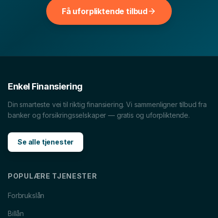
bruk dem til å sammenligne vilkår, renter og hva som
Få uforpliktende tilbud
passer økonomien din best.
Billån
i
Bergen
Boliglån
i
Bergen
MC-lån
i
Bergen
Båtlån
i
Bergen
Enkel Finansiering
Caravanlån
i
Bergen
Snøscooterlån
i
Bergen
Din smarteste vei til riktig finansiering. Vi sammenligner tilbud fra
Lån til tannlege
i
Bergen
Lån til reise
i
Bergen
banker og forsikringsselskaper — gratis og uforpliktende.
Se alle tjenester
POPULÆRE TJENESTER
Forbrukslån
Billån