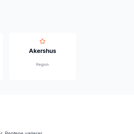
Akershus
Region
r. Rentene varierer