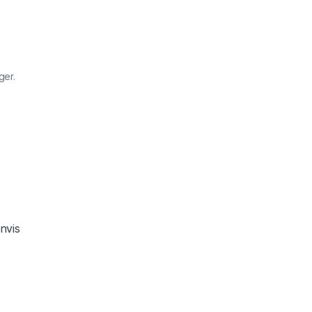
ger.
nvis