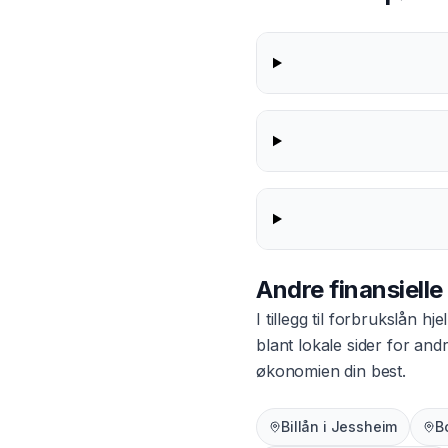
Andre finansielle
I tillegg til
forbrukslån
hjel
blant lokale sider for an
økonomien din best.
Billån
i
Jessheim
B