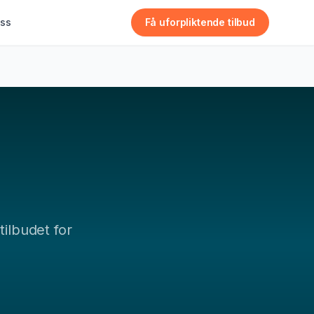
ss
Få uforpliktende tilbud
tilbudet for