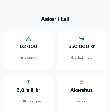
Asker
i tall
63 000
650 000 kr
Innbyggere
Gj.snittsinntekt
5,8 mill. kr
Akershus
Gj.snittlig boligpris
Region