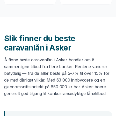
Slik finner du beste
caravanlån
i
Asker
Å finne beste
caravanlån
i
Asker
handler om å
sammenligne tilbud fra flere banker. Rentene varierer
betydelig — fra de aller beste på 5–7% til over 15% for
de med dårligst vilkår. Med
63 000
innbyggere og en
gjennomsnittsinntekt på
650 000 kr
har
Asker
-boere
generelt god tilgang til konkurransedyktige lånetilbud.