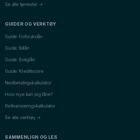
Se alle tjenester →
GUIDER OG VERKTØY
Guide: Forbrukslån
Guide: Billån
Guide: Boliglån
Guide: Kredittscore
Nedbetalingskalkulator
Hvor mye kan jeg låne?
Refinansieringskalkulator
Se alle verktøy →
SAMMENLIGN OG LES