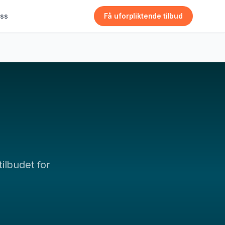
ss
Få uforpliktende tilbud
tilbudet for
.