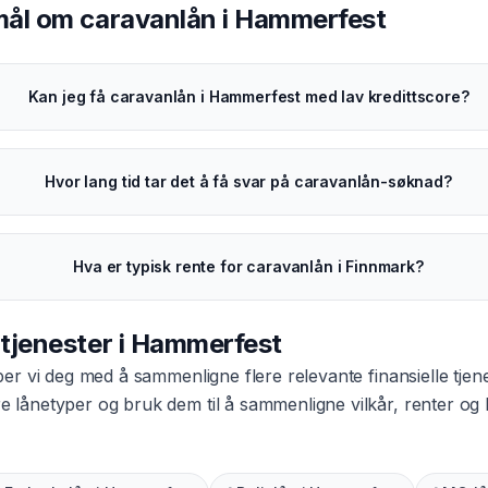
smål om
caravanlån
i
Hammerfest
Kan jeg få caravanlån i Hammerfest med lav kredittscore?
Hvor lang tid tar det å få svar på caravanlån-søknad?
Hva er typisk rente for caravanlån i Finnmark?
 tjenester i
Hammerfest
per vi deg med å sammenligne flere relevante finansielle tjen
dre lånetyper og bruk dem til å sammenligne vilkår, renter o