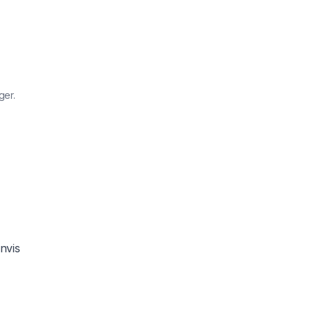
ger.
nvis