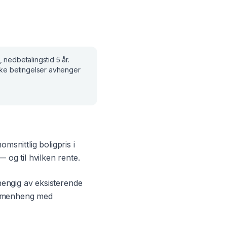
, nedbetalingstid
5 år
.
ske betingelser avhenger
omsnittlig boligpris i
 og til hvilken rente.
hengig av eksisterende
sammenheng med