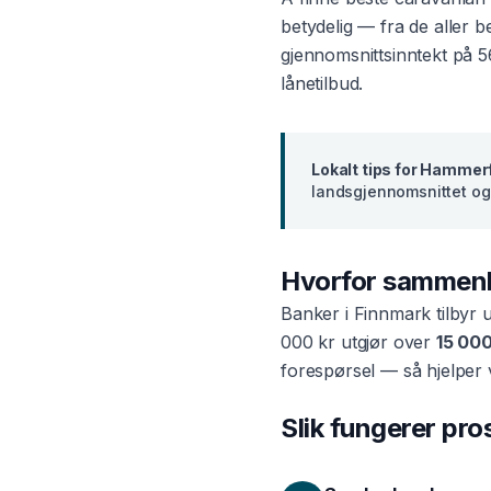
betydelig — fra de aller 
gjennomsnittsinntekt på
5
lånetilbud.
Lokalt tips for
Hammerf
landsgjennomsnittet og 
Hvorfor sammen
Banker i
Finnmark
tilbyr 
000 kr utgjør over
15 000
forespørsel — så hjelper 
Slik fungerer pr