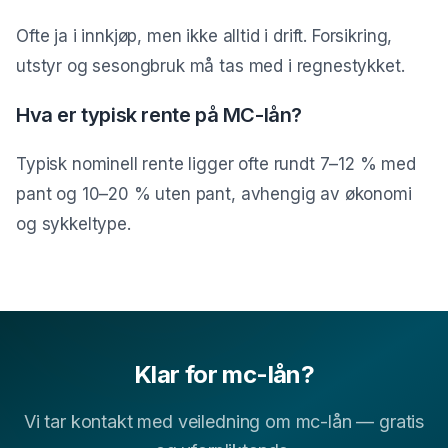
Ofte ja i innkjøp, men ikke alltid i drift. Forsikring,
utstyr og sesongbruk må tas med i regnestykket.
Hva er typisk rente på MC-lån?
Typisk nominell rente ligger ofte rundt 7–12 % med
pant og 10–20 % uten pant, avhengig av økonomi
og sykkeltype.
Klar for mc-lån?
Vi tar kontakt med veiledning om mc-lån — gratis