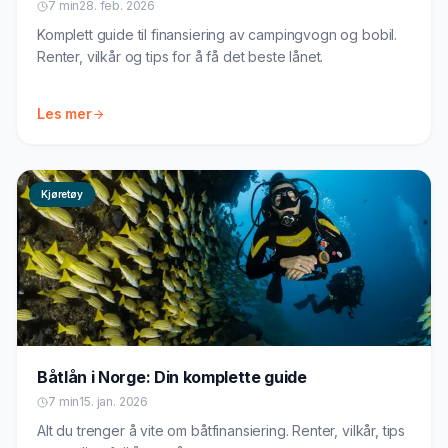
7 min
28. feb. 2026
Komplett guide til finansiering av campingvogn og bobil.
Renter, vilkår og tips for å få det beste lånet.
Les mer
Kjøretøy
Båtlån i Norge: Din komplette guide
7 min
15. jan. 2026
Alt du trenger å vite om båtfinansiering. Renter, vilkår, tips