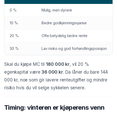
0 %
Mulig, men dyrere
10 %
Bedre godkjenningssjanse
20 %
Ofte betydelig bedre rente
30 %
Lav risiko og god forhandlingsposisjon
Skal du kjøpe MC til
180 000 kr
, vil 20 %
egenkapital være
36 000 kr
. Da låner du bare 144
000 kr, noe som gir lavere renteutgifter og mindre
risiko hvis du vil selge sykkelen senere.
Timing: vinteren er kjøperens venn