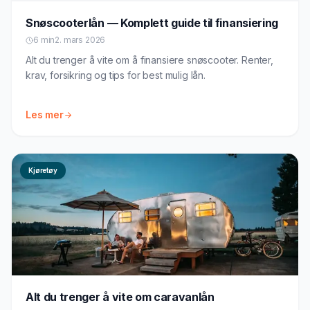
Snøscooterlån — Komplett guide til finansiering
6 min
2. mars 2026
Alt du trenger å vite om å finansiere snøscooter. Renter,
krav, forsikring og tips for best mulig lån.
Les mer
Kjøretøy
Alt du trenger å vite om caravanlån