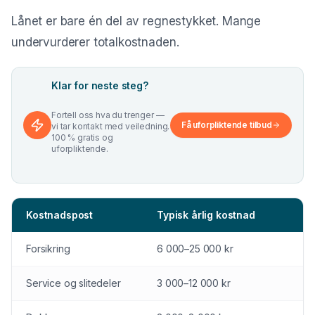
Lånet er bare én del av regnestykket. Mange
undervurderer totalkostnaden.
Klar for neste steg?
Fortell oss hva du trenger —
Få uforpliktende tilbud
vi tar kontakt med veiledning.
100 % gratis og
uforpliktende.
Kostnadspost
Typisk årlig kostnad
Forsikring
6 000–25 000 kr
Service og slitedeler
3 000–12 000 kr