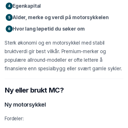
Egenkapital
4
Alder, merke og verdi på motorsykkelen
5
Hvor lang løpetid du søker om
6
Sterk økonomi og en motorsykkel med stabil
bruktverdi gir best vilkår. Premium-merker og
populære allround-modeller er ofte lettere å
finansiere enn spesialbygg eller svært gamle sykler.
Ny eller brukt MC?
Ny motorsykkel
Fordeler: