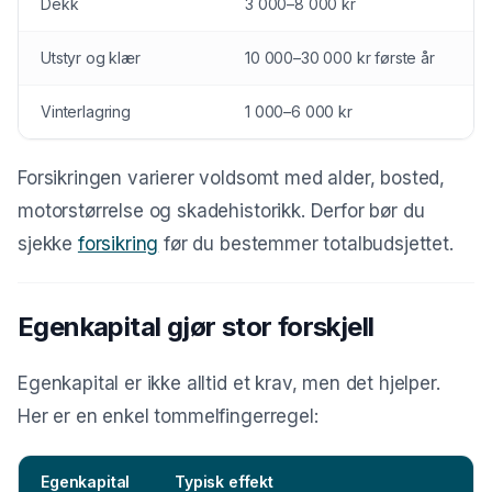
Dekk
3 000–8 000 kr
Utstyr og klær
10 000–30 000 kr første år
Vinterlagring
1 000–6 000 kr
Forsikringen varierer voldsomt med alder, bosted,
motorstørrelse og skadehistorikk. Derfor bør du
sjekke
forsikring
før du bestemmer totalbudsjettet.
Egenkapital gjør stor forskjell
Egenkapital er ikke alltid et krav, men det hjelper.
Her er en enkel tommelfingerregel:
Egenkapital
Typisk effekt