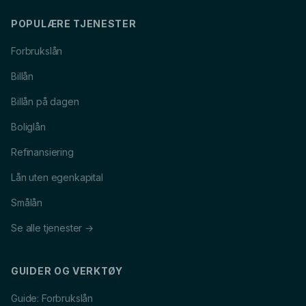
POPULÆRE TJENESTER
Forbrukslån
Billån
Billån på dagen
Boliglån
Refinansiering
Lån uten egenkapital
Smålån
Se alle tjenester →
GUIDER OG VERKTØY
Guide: Forbrukslån