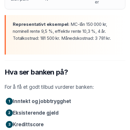
er
Representativt eksempel:
MC-lån 150 000 kr,
nominell rente 9,5 %, effektiv rente 10,3 %, 4 år.
Totalkostnad: 181 500 kr. Månedskostnad: 3 781 kr.
Hva ser banken på?
For å få et godt tilbud vurderer banken:
Inntekt og jobbtrygghet
1
Eksisterende gjeld
2
Kredittscore
3