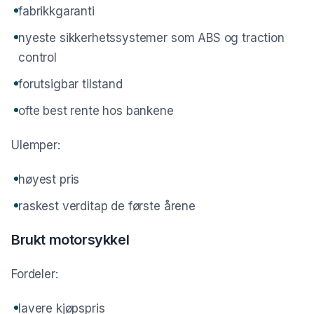
fabrikkgaranti
nyeste sikkerhetssystemer som ABS og traction
control
forutsigbar tilstand
ofte best rente hos bankene
Ulemper:
høyest pris
raskest verditap de første årene
Brukt motorsykkel
Fordeler:
lavere kjøpspris