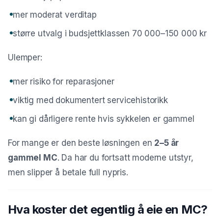
mer moderat verditap
større utvalg i budsjettklassen 70 000–150 000 kr
Ulemper:
mer risiko for reparasjoner
viktig med dokumentert servicehistorikk
kan gi dårligere rente hvis sykkelen er gammel
For mange er den beste løsningen en
2–5 år
gammel MC
. Da har du fortsatt moderne utstyr,
men slipper å betale full nypris.
Hva koster det egentlig å eie en MC?