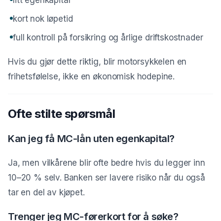
litt egenkapital
kort nok løpetid
full kontroll på forsikring og årlige driftskostnader
Hvis du gjør dette riktig, blir motorsykkelen en
frihetsfølelse, ikke en økonomisk hodepine.
Ofte stilte spørsmål
Kan jeg få MC-lån uten egenkapital?
Ja, men vilkårene blir ofte bedre hvis du legger inn
10–20 % selv. Banken ser lavere risiko når du også
tar en del av kjøpet.
Trenger jeg MC-førerkort for å søke?