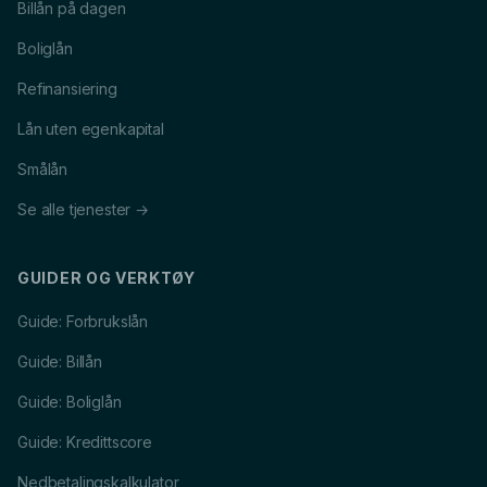
Billån på dagen
Boliglån
Refinansiering
Lån uten egenkapital
Smålån
Se alle tjenester →
GUIDER OG VERKTØY
Guide: Forbrukslån
Guide: Billån
Guide: Boliglån
Guide: Kredittscore
Nedbetalingskalkulator