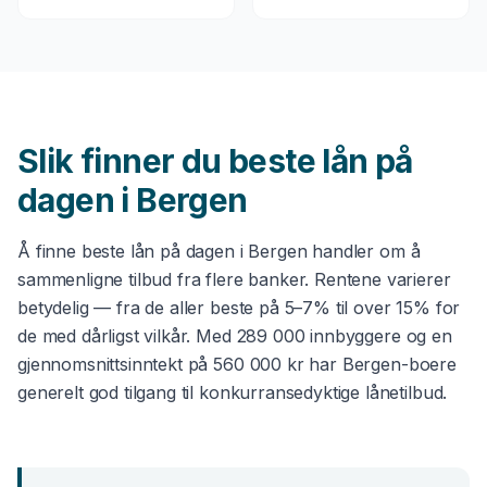
Slik finner du beste
lån på
dagen
i
Bergen
Å finne beste
lån på dagen
i
Bergen
handler om å
sammenligne tilbud fra flere banker. Rentene varierer
betydelig — fra de aller beste på 5–7% til over 15% for
de med dårligst vilkår. Med
289 000
innbyggere og en
gjennomsnittsinntekt på
560 000 kr
har
Bergen
-boere
generelt god tilgang til konkurransedyktige lånetilbud.