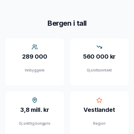
Bergen
i tall
289 000
560 000 kr
Innbyggere
Gj.snittsinntekt
3,8 mill. kr
Vestlandet
Gj.snittlig boligpris
Region