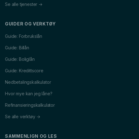
Se alle tjenester →
GUIDER OG VERKTØY
Guide: Forbrukslån
Guide: Billån
Guide: Boliglån
Guide: Kredittscore
Nedbetalingskalkulator
Hvor mye kan jeg låne?
Refinansieringskalkulator
Se alle verktøy →
SAMMENLIGN OG LES