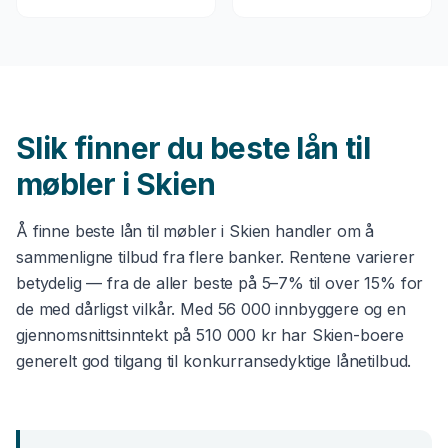
Slik finner du beste
lån til
møbler
i
Skien
Å finne beste
lån til møbler
i
Skien
handler om å
sammenligne tilbud fra flere banker. Rentene varierer
betydelig — fra de aller beste på 5–7% til over 15% for
de med dårligst vilkår. Med
56 000
innbyggere og en
gjennomsnittsinntekt på
510 000 kr
har
Skien
-boere
generelt god tilgang til konkurransedyktige lånetilbud.