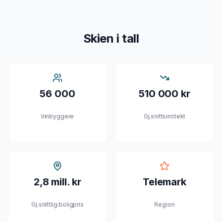
Skien
i tall
56 000
510 000 kr
Innbyggere
Gj.snittsinntekt
2,8 mill. kr
Telemark
Gj.snittlig boligpris
Region