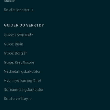
Smålån
Se alle tjenester →
GUIDER OG VERKTØY
Guide: Forbrukslån
Guide: Billån
Guide: Boliglån
Guide: Kredittscore
Nedbetalingskalkulator
Hvor mye kan jeg låne?
Refinansieringskalkulator
Se alle verktøy →