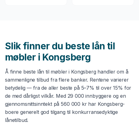
Slik finner du beste
lån til
møbler
i
Kongsberg
Å finne beste
lån til møbler
i
Kongsberg
handler om å
sammenligne tilbud fra flere banker. Rentene varierer
betydelig — fra de aller beste på 5–7% til over 15% for
de med dårligst vilkår. Med
29 000
innbyggere og en
gjennomsnittsinntekt på
560 000 kr
har
Kongsberg
-
boere generelt god tilgang til konkurransedyktige
lånetilbud.