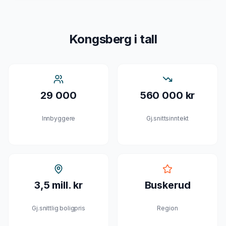
Kongsberg
i tall
29 000
560 000 kr
Innbyggere
Gj.snittsinntekt
3,5 mill. kr
Buskerud
Gj.snittlig boligpris
Region