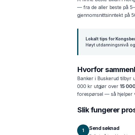
— fra de aller beste på 5
gjennomsnittsinntekt på
5
Lokalt tips for
Kongsbe
Høyt utdanningsnivå og 
Hvorfor sammen
Banker i
Buskerud
tilbyr 
000 kr utgjør over
15 000
forespørsel — så hjelper 
Slik fungerer pr
Send søknad
1