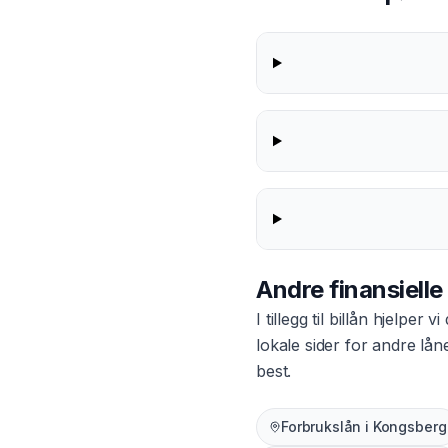
Andre finansielle
I tillegg til
billån
hjelper vi
lokale sider for andre lå
best.
Forbrukslån
i
Kongsberg