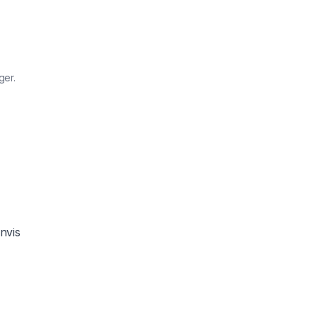
ger.
nvis