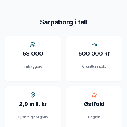
Sarpsborg
i tall
58 000
500 000 kr
Innbyggere
Gj.snittsinntekt
2,9 mill. kr
Østfold
Gj.snittlig boligpris
Region