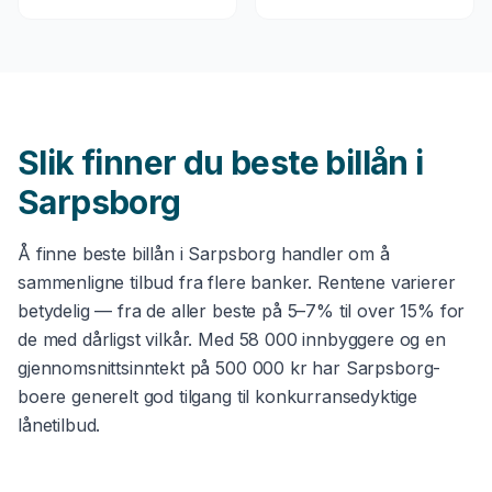
Slik finner du beste
billån
i
Sarpsborg
Å finne beste
billån
i
Sarpsborg
handler om å
sammenligne tilbud fra flere banker. Rentene varierer
betydelig — fra de aller beste på 5–7% til over 15% for
de med dårligst vilkår. Med
58 000
innbyggere og en
gjennomsnittsinntekt på
500 000 kr
har
Sarpsborg
-
boere generelt god tilgang til konkurransedyktige
lånetilbud.