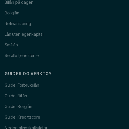
Billån på dagen
Boliglån
Refinansiering
Lån uten egenkapital
Smålån
Se alle tjenester →
GUIDER OG VERKTØY
Guide: Forbrukslån
Guide: Billån
Guide: Boliglån
Guide: Kredittscore
Nedbetalingskalkulator