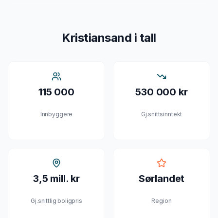
Kristiansand
i tall
115 000
530 000 kr
Innbyggere
Gj.snittsinntekt
3,5 mill. kr
Sørlandet
Gj.snittlig boligpris
Region