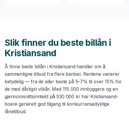
Slik finner du beste
billån
i
Kristiansand
Å finne beste
billån
i
Kristiansand
handler om å
sammenligne tilbud fra flere banker. Rentene varierer
betydelig — fra de aller beste på 5–7% til over 15% for
de med dårligst vilkår. Med
115 000
innbyggere og en
gjennomsnittsinntekt på
530 000 kr
har
Kristiansand
-
boere generelt god tilgang til konkurransedyktige
lånetilbud.