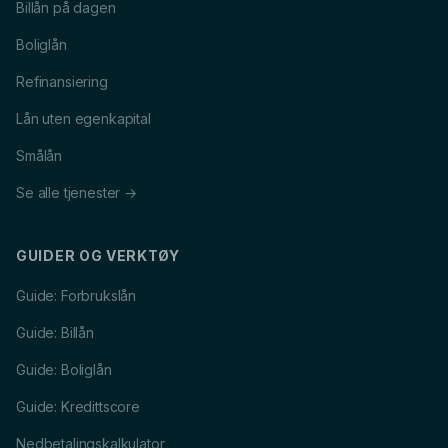
Billån på dagen
Boliglån
Refinansiering
Lån uten egenkapital
Smålån
Se alle tjenester →
GUIDER OG VERKTØY
Guide: Forbrukslån
Guide: Billån
Guide: Boliglån
Guide: Kredittscore
Nedbetalingskalkulator