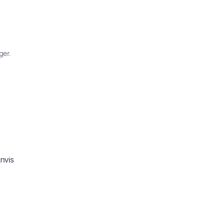
ger.
nvis