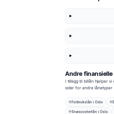
Andre finansielle
I tillegg til
billån
hjelper vi
sider for andre lånetyper
Forbrukslån
i
Oslo
Snøscooterlån
i
Oslo