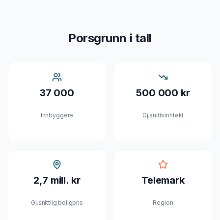
Porsgrunn
i tall
37 000
500 000 kr
Innbyggere
Gj.snittsinntekt
2,7 mill. kr
Telemark
Gj.snittlig boligpris
Region