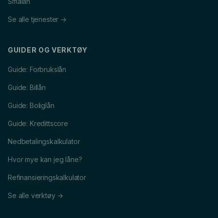
Smålån
Se alle tjenester →
GUIDER OG VERKTØY
Guide: Forbrukslån
Guide: Billån
Guide: Boliglån
Guide: Kredittscore
Nedbetalingskalkulator
Hvor mye kan jeg låne?
Refinansieringskalkulator
Se alle verktøy →