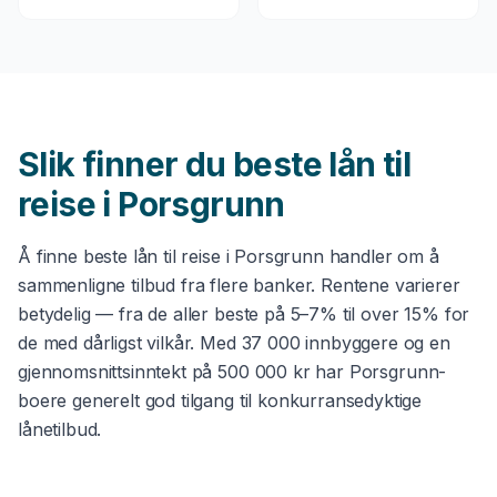
Slik finner du beste
lån til
reise
i
Porsgrunn
Å finne beste
lån til reise
i
Porsgrunn
handler om å
sammenligne tilbud fra flere banker. Rentene varierer
betydelig — fra de aller beste på 5–7% til over 15% for
de med dårligst vilkår. Med
37 000
innbyggere og en
gjennomsnittsinntekt på
500 000 kr
har
Porsgrunn
-
boere generelt god tilgang til konkurransedyktige
lånetilbud.