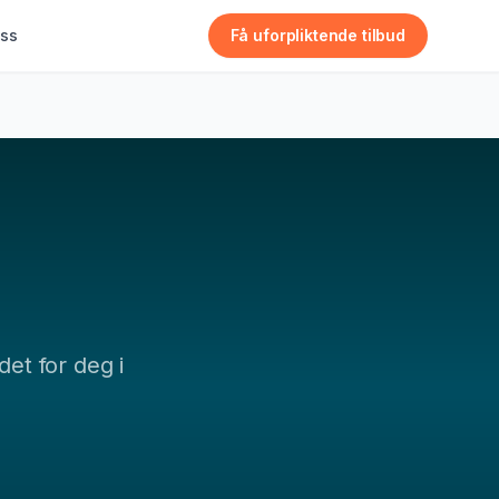
ss
Få uforpliktende tilbud
det for deg i