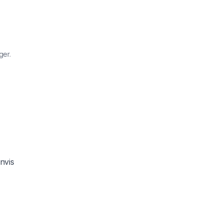
ger.
nvis