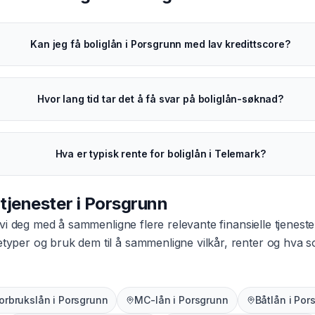
Kan jeg få boliglån i Porsgrunn med lav kredittscore?
Hvor lang tid tar det å få svar på boliglån-søknad?
Hva er typisk rente for boliglån i Telemark?
 tjenester i
Porsgrunn
vi deg med å sammenligne flere relevante finansielle tjeneste
netyper og bruk dem til å sammenligne vilkår, renter og hva
orbrukslån
i
Porsgrunn
MC-lån
i
Porsgrunn
Båtlån
i
Por