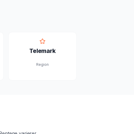
Telemark
Region
Rentene varierer