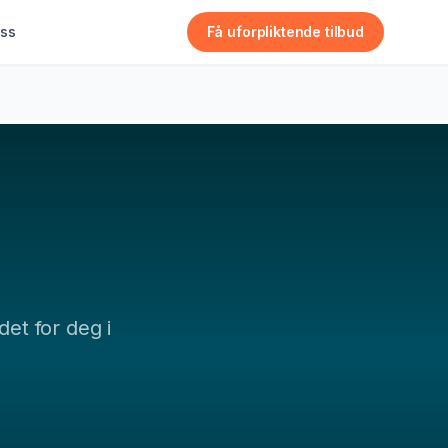
ss
Få uforpliktende tilbud
det for deg i