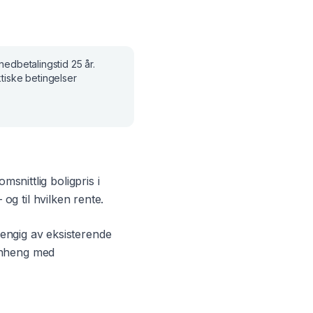
 nedbetalingstid
25 år
.
tiske betingelser
omsnittlig boligpris i
og til hvilken rente.
engig av eksisterende
menheng med