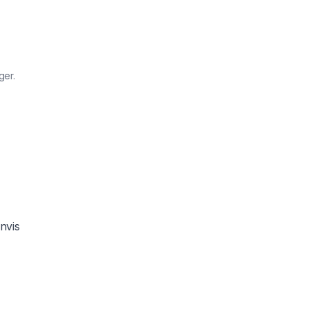
ger.
nvis