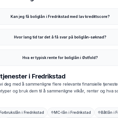
Kan jeg få boliglån i Fredrikstad med lav kredittscore?
Hvor lang tid tar det å få svar på boliglån-søknad?
Hva er typisk rente for boliglån i Østfold?
 tjenester i
Fredrikstad
vi deg med å sammenligne flere relevante finansielle tjeneste
netyper og bruk dem til å sammenligne vilkår, renter og hva
Forbrukslån
i
Fredrikstad
MC-lån
i
Fredrikstad
Båtlån
i
F