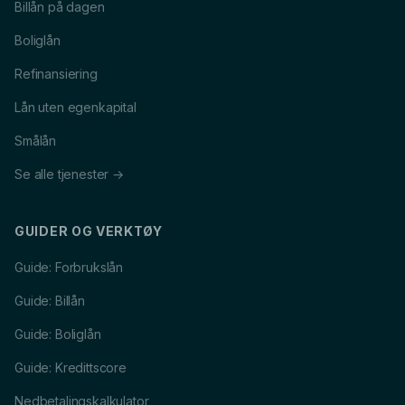
Billån på dagen
Boliglån
Refinansiering
Lån uten egenkapital
Smålån
Se alle tjenester →
GUIDER OG VERKTØY
Guide: Forbrukslån
Guide: Billån
Guide: Boliglån
Guide: Kredittscore
Nedbetalingskalkulator