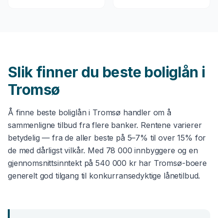
Slik finner du beste
boliglån
i
Tromsø
Å finne beste
boliglån
i
Tromsø
handler om å
sammenligne tilbud fra flere banker. Rentene varierer
betydelig — fra de aller beste på 5–7% til over 15% for
de med dårligst vilkår. Med
78 000
innbyggere og en
gjennomsnittsinntekt på
540 000 kr
har
Tromsø
-boere
generelt god tilgang til konkurransedyktige lånetilbud.