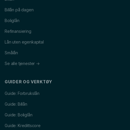
Billån på dagen
Boliglån
Refinansiering
Lån uten egenkapital
Smålån
Se alle tjenester →
GUIDER OG VERKTØY
Guide: Forbrukslån
Guide: Billån
Guide: Boliglån
Guide: Kredittscore