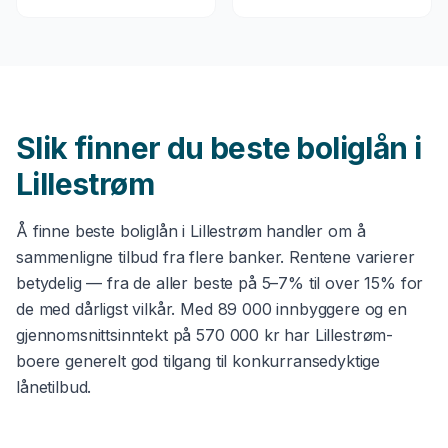
Slik finner du beste
boliglån
i
Lillestrøm
Å finne beste
boliglån
i
Lillestrøm
handler om å
sammenligne tilbud fra flere banker. Rentene varierer
betydelig — fra de aller beste på 5–7% til over 15% for
de med dårligst vilkår. Med
89 000
innbyggere og en
gjennomsnittsinntekt på
570 000 kr
har
Lillestrøm
-
boere generelt god tilgang til konkurransedyktige
lånetilbud.