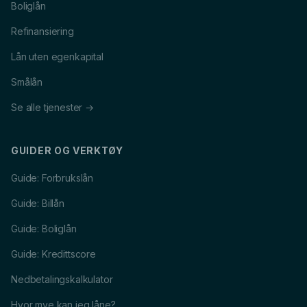
Boliglån
Refinansiering
Lån uten egenkapital
Smålån
Se alle tjenester →
GUIDER OG VERKTØY
Guide: Forbrukslån
Guide: Billån
Guide: Boliglån
Guide: Kredittscore
Nedbetalingskalkulator
Hvor mye kan jeg låne?