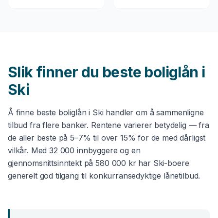
Slik finner du beste
boliglån
i
Ski
Å finne beste
boliglån
i
Ski
handler om å sammenligne
tilbud fra flere banker. Rentene varierer betydelig — fra
de aller beste på 5–7% til over 15% for de med dårligst
vilkår. Med
32 000
innbyggere og en
gjennomsnittsinntekt på
580 000 kr
har
Ski
-boere
generelt god tilgang til konkurransedyktige lånetilbud.