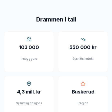
Drammen
i tall
103 000
550 000 kr
Innbyggere
Gj.snittsinntekt
4,3 mill. kr
Buskerud
Gj.snittlig boligpris
Region