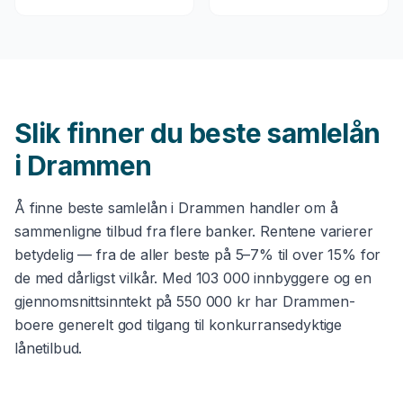
Slik finner du beste
samlelån
i
Drammen
Å finne beste
samlelån
i
Drammen
handler om å
sammenligne tilbud fra flere banker. Rentene varierer
betydelig — fra de aller beste på 5–7% til over 15% for
de med dårligst vilkår. Med
103 000
innbyggere og en
gjennomsnittsinntekt på
550 000 kr
har
Drammen
-
boere generelt god tilgang til konkurransedyktige
lånetilbud.