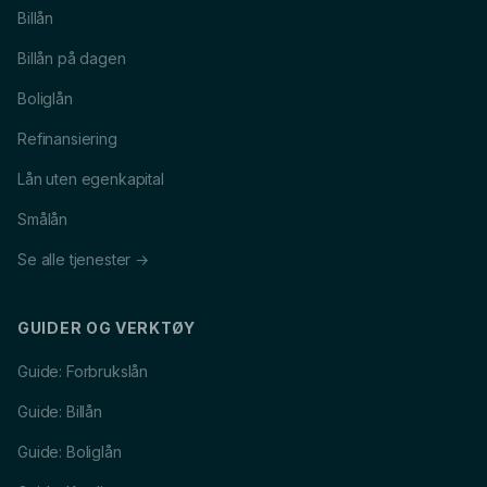
Billån
Billån på dagen
Boliglån
Refinansiering
Lån uten egenkapital
Smålån
Se alle tjenester →
GUIDER OG VERKTØY
Guide: Forbrukslån
Guide: Billån
Guide: Boliglån