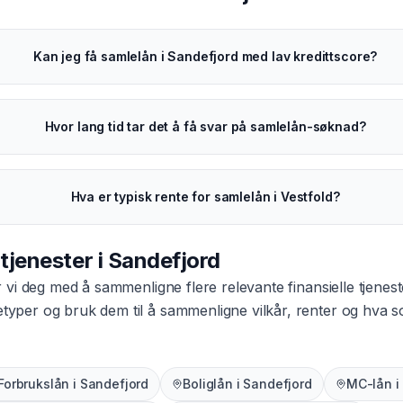
Kan jeg få samlelån i Sandefjord med lav kredittscore?
Hvor lang tid tar det å få svar på samlelån-søknad?
Hva er typisk rente for samlelån i Vestfold?
 tjenester i
Sandefjord
 vi deg med å sammenligne flere relevante finansielle tjenest
netyper og bruk dem til å sammenligne vilkår, renter og hva
Forbrukslån
i
Sandefjord
Boliglån
i
Sandefjord
MC-lån
i