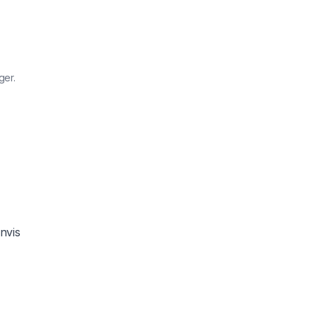
ger.
nvis