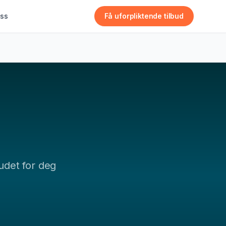
ss
Få uforpliktende tilbud
budet for deg