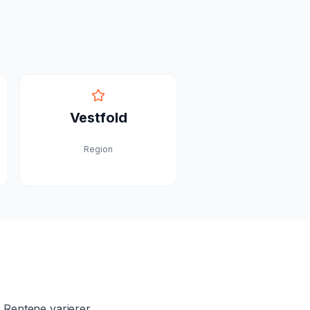
Vestfold
Region
. Rentene varierer