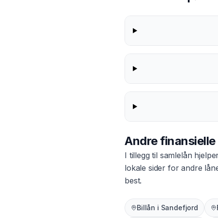
Andre finansielle
I tillegg til
samlelån
hjelper
lokale sider for andre lå
best.
Billån
i
Sandefjord