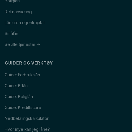
Boliglån
Refinansiering
Lån uten egenkapital
Smålån
Se alle tjenester →
GUIDER OG VERKTØY
Guide: Forbrukslån
Guide: Billån
Guide: Boliglån
Guide: Kredittscore
Nedbetalingskalkulator
Hvor mye kan jeg låne?