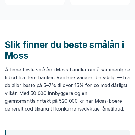
Slik finner du beste
smålån
i
Moss
Å finne beste
smålån
i
Moss
handler om å sammenligne
tilbud fra flere banker. Rentene varierer betydelig — fra
de aller beste på 5–7% til over 15% for de med dårligst
vilkår. Med
50 000
innbyggere og en
gjennomsnittsinntekt på
520 000 kr
har
Moss
-boere
generelt god tilgang til konkurransedyktige lånetilbud.