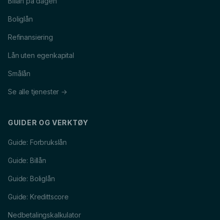
Billån på dagen
Boliglån
Refinansiering
Lån uten egenkapital
Smålån
Se alle tjenester →
GUIDER OG VERKTØY
Guide: Forbrukslån
Guide: Billån
Guide: Boliglån
Guide: Kredittscore
Nedbetalingskalkulator