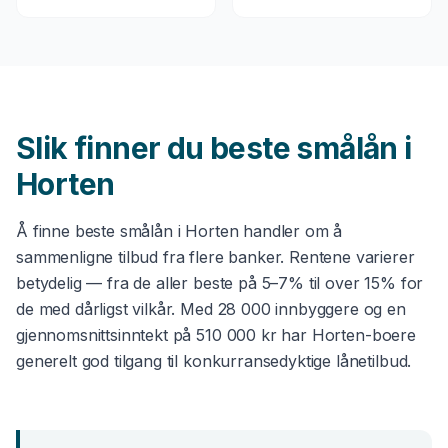
Slik finner du beste
smålån
i
Horten
Å finne beste
smålån
i
Horten
handler om å
sammenligne tilbud fra flere banker. Rentene varierer
betydelig — fra de aller beste på 5–7% til over 15% for
de med dårligst vilkår. Med
28 000
innbyggere og en
gjennomsnittsinntekt på
510 000 kr
har
Horten
-boere
generelt god tilgang til konkurransedyktige lånetilbud.