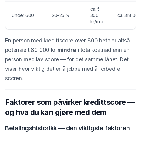
ca. 5
Under 600
20–25 %
300
ca. 318 000
kr/mnd
En person med kredittscore over 800 betaler altså
potensielt 80 000 kr
mindre
i totalkostnad enn en
person med lav score — for det samme lånet. Det
viser hvor viktig det er å jobbe med å forbedre
scoren.
Faktorer som påvirker kredittscore —
og hva du kan gjøre med dem
Betalingshistorikk — den viktigste faktoren