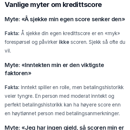
Vanlige myter om kredittscore
Myte: «Å sjekke min egen score senker den»
Fakta:
Å sjekke din egen kredittscore er en «myk»
forespørsel og påvirker
ikke
scoren. Sjekk så ofte du
vil.
Myte: «Inntekten min er den viktigste
faktoren»
Fakta:
Inntekt spiller en rolle, men betalingshistorikk
veier tyngre. En person med moderat inntekt og
perfekt betalingshistorikk kan ha høyere score enn
en høytlønnet person med betalingsanmerkninger.
Myte: «Jeg har ingen gjeld, så scoren min er