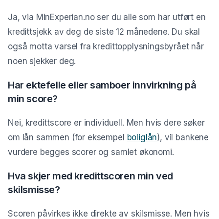
Ja, via MinExperian.no ser du alle som har utført en
kredittsjekk av deg de siste 12 månedene. Du skal
også motta varsel fra kredittopplysningsbyrået når
noen sjekker deg.
Har ektefelle eller samboer innvirkning på
min score?
Nei, kredittscore er individuell. Men hvis dere søker
om lån sammen (for eksempel
boliglån
), vil bankene
vurdere begges scorer og samlet økonomi.
Hva skjer med kredittscoren min ved
skilsmisse?
Scoren påvirkes ikke direkte av skilsmisse. Men hvis