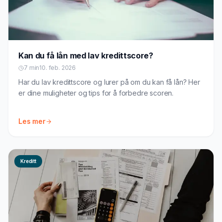
Kan du få lån med lav kredittscore?
7 min
10. feb. 2026
Har du lav kredittscore og lurer på om du kan få lån? Her
er dine muligheter og tips for å forbedre scoren.
Les mer
Kreditt