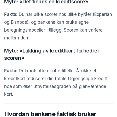
Myte: «Det finnes én kredittscore»
Fakta:
Du har ulike scorer hos ulike byråer (Experian
og Bisnode), og bankene kan bruke egne
beregningsmodeller i tillegg. Scoren kan variere
mellom dem.
Myte: «Lukking av kredittkort forbedrer
scoren»
Fakta:
Det motsatte er ofte tilfelle. Å lukke et
kredittkort reduserer din totale tilgjengelige kreditt,
noe som øker utnyttelsesgraden på gjenværende
kort.
Hvordan bankene faktisk bruker