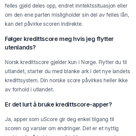
felles gjeld deles opp, endret inntektssituasjon eller
om den ene parten misligholder sin del av felles lån,
kan det påvirke scoren indirekte.
Følger kredittscore meg hvis jeg flytter
utenlands?
Norsk kredittscore gjelder kun i Norge. Flytter du til
utlandet, starter du med blanke ark i det nye landets
kredittsystem. Din norske score påvirkes heller ikke
av forhold i utlandet.
Er det lurt å bruke kredittscore-apper?
Ja, apper som uScore gir deg enkel tilgang til
scoren og varsler om endringer. Det er et nyttig