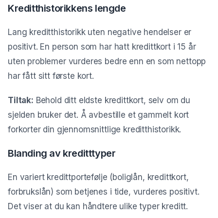
Kreditthistorikkens lengde
Lang kreditthistorikk uten negative hendelser er
positivt. En person som har hatt kredittkort i 15 år
uten problemer vurderes bedre enn en som nettopp
har fått sitt første kort.
Tiltak:
Behold ditt eldste kredittkort, selv om du
sjelden bruker det. Å avbestille et gammelt kort
forkorter din gjennomsnittlige kreditthistorikk.
Blanding av kreditttyper
En variert kredittportefølje (boliglån, kredittkort,
forbrukslån) som betjenes i tide, vurderes positivt.
Det viser at du kan håndtere ulike typer kreditt.