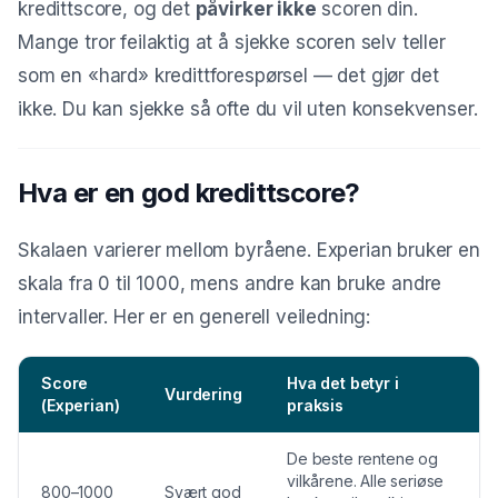
kredittscore, og det
påvirker ikke
scoren din.
Mange tror feilaktig at å sjekke scoren selv teller
som en «hard» kredittforespørsel — det gjør det
ikke. Du kan sjekke så ofte du vil uten konsekvenser.
Hva er en god kredittscore?
Skalaen varierer mellom byråene. Experian bruker en
skala fra 0 til 1000, mens andre kan bruke andre
intervaller. Her er en generell veiledning:
Score
Hva det betyr i
Vurdering
(Experian)
praksis
De beste rentene og
vilkårene. Alle seriøse
800–1000
Svært god