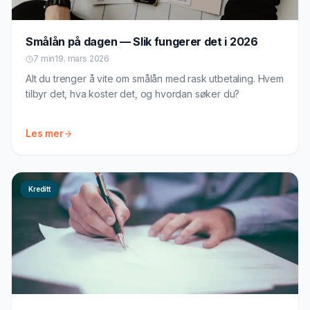
Smålån på dagen — Slik fungerer det i 2026
7 min
19. mars 2026
Alt du trenger å vite om smålån med rask utbetaling. Hvem
tilbyr det, hva koster det, og hvordan søker du?
Les mer
Kreditt