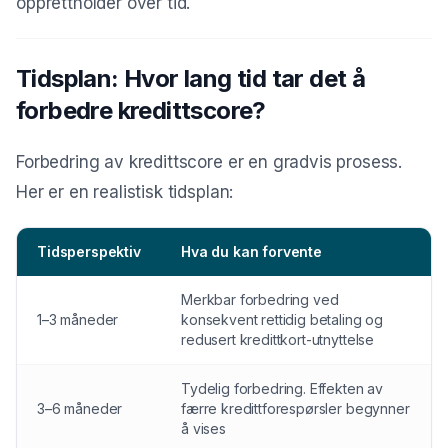
opprettholder over tid.
Tidsplan: Hvor lang tid tar det å
forbedre kredittscore?
Forbedring av kredittscore er en gradvis prosess.
Her er en realistisk tidsplan:
Tidsperspektiv
Hva du kan forvente
Merkbar forbedring ved
1–3 måneder
konsekvent rettidig betaling og
redusert kredittkort-utnyttelse
Tydelig forbedring. Effekten av
3–6 måneder
færre kredittforespørsler begynner
å vises