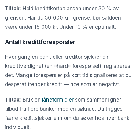
Tiltak:
Hold kredittkortbalansen under 30 % av
grensen. Har du 50 000 kr i grense, bør saldoen
være under 15 000 kr. Under 10 % er optimalt.
Antall kredittforespørsler
Hver gang en bank eller kreditor sjekker din
kredittverdighet (en «hard» forespørsel), registreres
det. Mange forespørsler på kort tid signaliserer at du
desperat trenger kreditt — noe som er negativt.
Tiltak:
Bruk en
låneformidler
som sammenligner
tilbud fra flere banker med én søknad. Da trigges
færre kredittsjekker enn om du søker hos hver bank
individuelt.