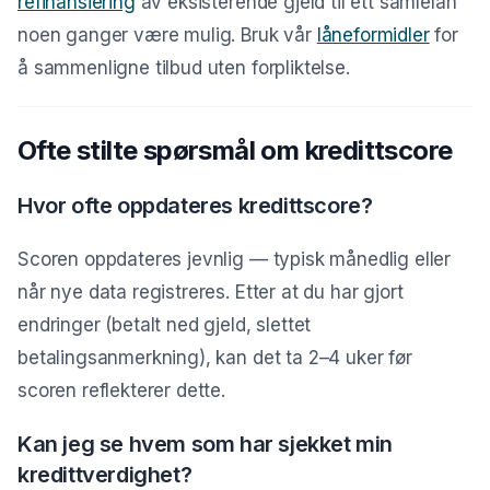
refinansiering
av eksisterende gjeld til ett samlelån
noen ganger være mulig. Bruk vår
låneformidler
for
å sammenligne tilbud uten forpliktelse.
Ofte stilte spørsmål om kredittscore
Hvor ofte oppdateres kredittscore?
Scoren oppdateres jevnlig — typisk månedlig eller
når nye data registreres. Etter at du har gjort
endringer (betalt ned gjeld, slettet
betalingsanmerkning), kan det ta 2–4 uker før
scoren reflekterer dette.
Kan jeg se hvem som har sjekket min
kredittverdighet?