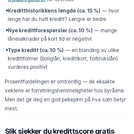
Kreditthistorikkens lengde (ca. 15 %)
— hvor
lenge har du hatt kreditt? Lengre er bedre
Nye kredittforespørsler (ca. 10 %)
— mange
lånesøknader på kort tid er negativt
Type kreditt (ca. 10 %)
— en blanding av ulike
kredittformer (boliglån, kredittkort, forbrukslån)
vurderes positivt
Prosentfordelingen er omtrentlig — de eksakte
vektene er forretningshemmeligheter hos byråene.
Men det gir deg en god pekepinn på hva som betyr
mest.
Slik sjekker du kredittscore gratis