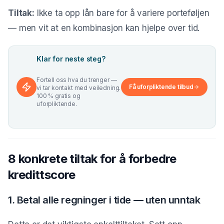
Tiltak:
Ikke ta opp lån bare for å variere porteføljen
— men vit at en kombinasjon kan hjelpe over tid.
Klar for neste steg?
Fortell oss hva du trenger —
Få uforpliktende tilbud
vi tar kontakt med veiledning.
100 % gratis og
uforpliktende.
8 konkrete tiltak for å forbedre
kredittscore
1. Betal alle regninger i tide — uten unntak