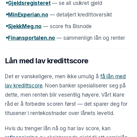
Gjeldsregisteret
— se all usikret gjeld
MinExperian.no
— detaljert kredittoversikt
SjekkMeg.no
— score fra Bisnode
Finansportalen.no
— sammenlign lån og renter
Lån med lav kredittscore
Det er vanskeligere, men ikke umulig å
få lån med
lav kredittscore
. Noen banker spesialiserer seg på
dette, men renten blir vesentlig høyere. Vårt klare
råd er å forbedre scoren først — det sparer deg for
titusener i rentekostnader over lånets levetid.
Hvis du trenger lån nå og har lav score, kan