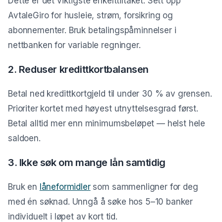
Dette er det viktigste enkelttiltaket. Sett opp
AvtaleGiro for husleie, strøm, forsikring og
abonnementer. Bruk betalingspåminnelser i
nettbanken for variable regninger.
2. Reduser kredittkortbalansen
Betal ned kredittkortgjeld til under 30 % av grensen.
Prioriter kortet med høyest utnyttelsesgrad først.
Betal alltid mer enn minimumsbeløpet — helst hele
saldoen.
3. Ikke søk om mange lån samtidig
Bruk en
låneformidler
som sammenligner for deg
med én søknad. Unngå å søke hos 5–10 banker
individuelt i løpet av kort tid.