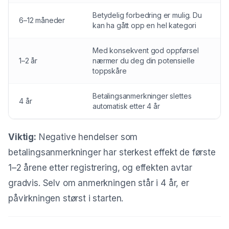
Betydelig forbedring er mulig. Du
6–12 måneder
kan ha gått opp en hel kategori
Med konsekvent god oppførsel
1–2 år
nærmer du deg din potensielle
toppskåre
Betalingsanmerkninger slettes
4 år
automatisk etter 4 år
Viktig:
Negative hendelser som
betalingsanmerkninger har sterkest effekt de første
1–2 årene etter registrering, og effekten avtar
gradvis. Selv om anmerkningen står i 4 år, er
påvirkningen størst i starten.