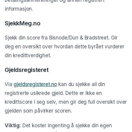
betalingsanmerkninger og annen registrert
informasjon.
SjekkMeg.no
Sjekk din score fra Bisnode/Dun & Bradstreet. Gir
deg en oversikt over hvordan dette byrået vurderer
din kredittverdighet.
Gjeldsregisteret
Via
gjeldsregisteret.no
kan du sjekke all din
registrerte usikrede gjeld. Dette er ikke en
kredittscore i seg selv, men gir deg full oversikt over
gjelden som påvirker scoren.
Viktig:
Det koster ingenting å sjekke din egen