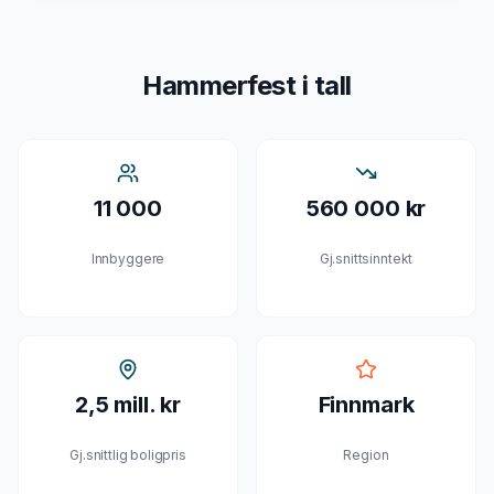
Hammerfest
i tall
11 000
560 000 kr
Innbyggere
Gj.snittsinntekt
2,5 mill. kr
Finnmark
Gj.snittlig boligpris
Region