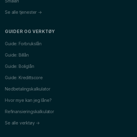
Smålån
Se alle tjenester →
GUIDER OG VERKTØY
Guide: Forbrukslån
Guide: Billån
Guide: Boliglån
Guide: Kredittscore
Nedbetalingskalkulator
Hvor mye kan jeg låne?
Refinansieringskalkulator
Se alle verktøy →