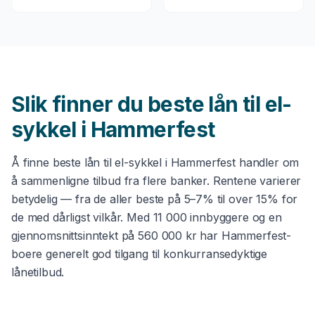
Slik finner du beste
lån til el-
sykkel
i
Hammerfest
Å finne beste
lån til el-sykkel
i
Hammerfest
handler om
å sammenligne tilbud fra flere banker. Rentene varierer
betydelig — fra de aller beste på 5–7% til over 15% for
de med dårligst vilkår. Med
11 000
innbyggere og en
gjennomsnittsinntekt på
560 000 kr
har
Hammerfest
-
boere generelt god tilgang til konkurransedyktige
lånetilbud.