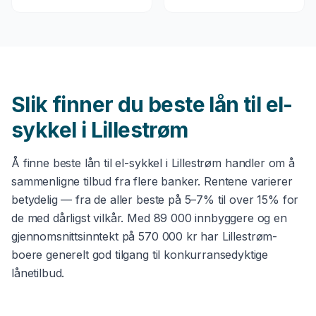
Slik finner du beste
lån til el-
sykkel
i
Lillestrøm
Å finne beste
lån til el-sykkel
i
Lillestrøm
handler om å
sammenligne tilbud fra flere banker. Rentene varierer
betydelig — fra de aller beste på 5–7% til over 15% for
de med dårligst vilkår. Med
89 000
innbyggere og en
gjennomsnittsinntekt på
570 000 kr
har
Lillestrøm
-
boere generelt god tilgang til konkurransedyktige
lånetilbud.