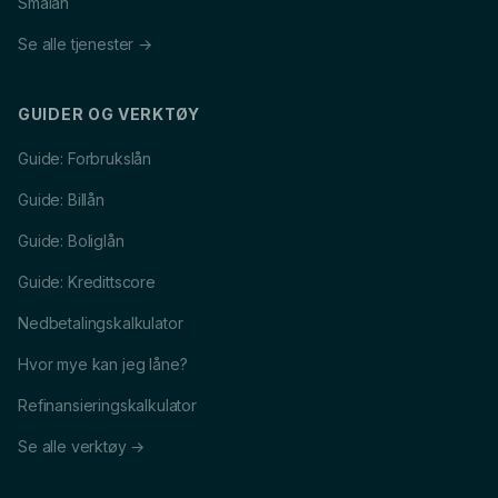
Smålån
Se alle tjenester →
GUIDER OG VERKTØY
Guide: Forbrukslån
Guide: Billån
Guide: Boliglån
Guide: Kredittscore
Nedbetalingskalkulator
Hvor mye kan jeg låne?
Refinansieringskalkulator
Se alle verktøy →