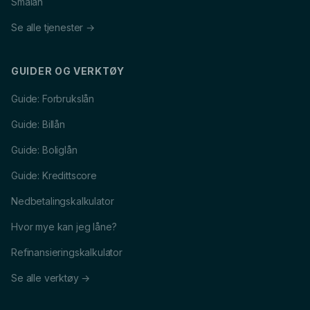
Smålån
Se alle tjenester →
GUIDER OG VERKTØY
Guide: Forbrukslån
Guide: Billån
Guide: Boliglån
Guide: Kredittscore
Nedbetalingskalkulator
Hvor mye kan jeg låne?
Refinansieringskalkulator
Se alle verktøy →