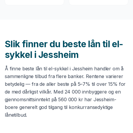
Slik finner du beste
lån til el-
sykkel
i
Jessheim
Å finne beste
lån til el-sykkel
i
Jessheim
handler om å
sammenligne tilbud fra flere banker. Rentene varierer
betydelig — fra de aller beste på 5–7% til over 15% for
de med dårligst vilkår. Med
24 000
innbyggere og en
gjennomsnittsinntekt på
560 000 kr
har
Jessheim
-
boere generelt god tilgang til konkurransedyktige
lånetilbud.