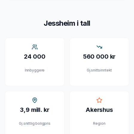
Jessheim
i tall
24 000
560 000 kr
Innbyggere
Gj.snittsinntekt
3,9 mill. kr
Akershus
Gj.snittlig boligpris
Region