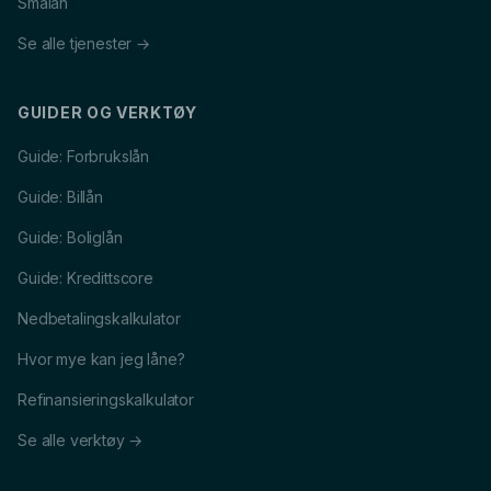
Smålån
Se alle tjenester →
GUIDER OG VERKTØY
Guide: Forbrukslån
Guide: Billån
Guide: Boliglån
Guide: Kredittscore
Nedbetalingskalkulator
Hvor mye kan jeg låne?
Refinansieringskalkulator
Se alle verktøy →