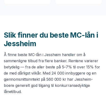
Slik finner du beste
MC-lån
i
Jessheim
Å finne beste
MC-lån
i
Jessheim
handler om å
sammenligne tilbud fra flere banker. Rentene varierer
betydelig — fra de aller beste på 5–7% til over 15% for
de med dårligst vilkår. Med
24 000
innbyggere og en
gjennomsnittsinntekt på
560 000 kr
har
Jessheim
-
boere generelt god tilgang til konkurransedyktige
lånetilbud.