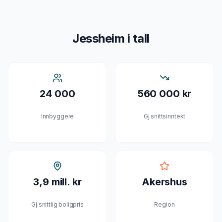
Jessheim
i tall
24 000
560 000 kr
Innbyggere
Gj.snittsinntekt
3,9 mill. kr
Akershus
Gj.snittlig boligpris
Region