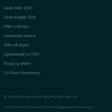
Beste billån 2026
Beste boliglån 2026
DNB vs Nordea
Sammenlign banker
Billån på dagen
Egenkapitalkrav 2026
Blogg og artikler
Om Enkel Finansiering
© 2026 Enkel Finansiering. Alle rettigheter reservert.
Personvern
Vilkår
Cookies
Kontakt
kontakt@enkelfinansiering.no