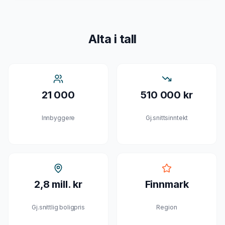
Alta
i tall
21 000
510 000 kr
Innbyggere
Gj.snittsinntekt
2,8 mill. kr
Finnmark
Gj.snittlig boligpris
Region