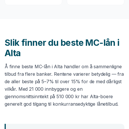
Slik finner du beste
MC-lån
i
Alta
Å finne beste
MC-lån
i
Alta
handler om å sammenligne
tilbud fra flere banker. Rentene varierer betydelig — fra
de aller beste på 5–7% til over 15% for de med dårligst
vilkår. Med
21 000
innbyggere og en
gjennomsnittsinntekt på
510 000 kr
har
Alta
-boere
generelt god tilgang til konkurransedyktige lånetilbud.