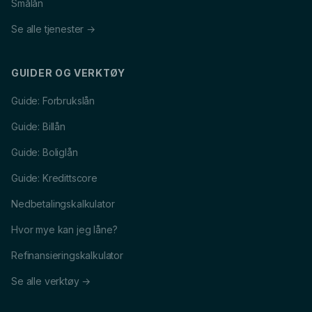
Smålån
Se alle tjenester →
GUIDER OG VERKTØY
Guide: Forbrukslån
Guide: Billån
Guide: Boliglån
Guide: Kredittscore
Nedbetalingskalkulator
Hvor mye kan jeg låne?
Refinansieringskalkulator
Se alle verktøy →