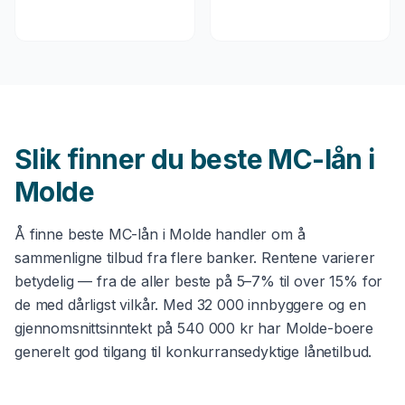
Slik finner du beste
MC-lån
i
Molde
Å finne beste
MC-lån
i
Molde
handler om å
sammenligne tilbud fra flere banker. Rentene varierer
betydelig — fra de aller beste på 5–7% til over 15% for
de med dårligst vilkår. Med
32 000
innbyggere og en
gjennomsnittsinntekt på
540 000 kr
har
Molde
-boere
generelt god tilgang til konkurransedyktige lånetilbud.