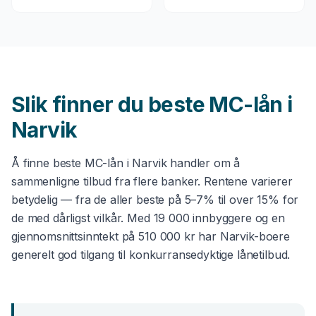
Slik finner du beste
MC-lån
i
Narvik
Å finne beste
MC-lån
i
Narvik
handler om å
sammenligne tilbud fra flere banker. Rentene varierer
betydelig — fra de aller beste på 5–7% til over 15% for
de med dårligst vilkår. Med
19 000
innbyggere og en
gjennomsnittsinntekt på
510 000 kr
har
Narvik
-boere
generelt god tilgang til konkurransedyktige lånetilbud.