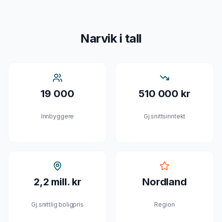
Narvik
i tall
19 000
510 000 kr
Innbyggere
Gj.snittsinntekt
2,2 mill. kr
Nordland
Gj.snittlig boligpris
Region