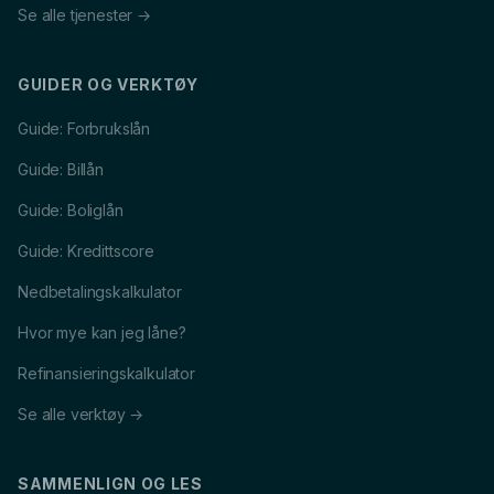
Se alle tjenester →
GUIDER OG VERKTØY
Guide: Forbrukslån
Guide: Billån
Guide: Boliglån
Guide: Kredittscore
Nedbetalingskalkulator
Hvor mye kan jeg låne?
Refinansieringskalkulator
Se alle verktøy →
SAMMENLIGN OG LES