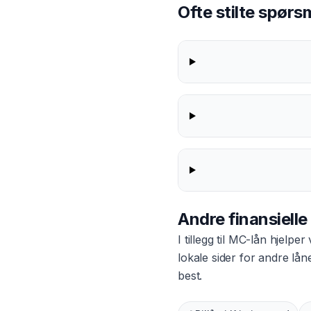
Ofte stilte spør
Andre finansielle
I tillegg til
MC-lån
hjelper 
lokale sider for andre lå
best.