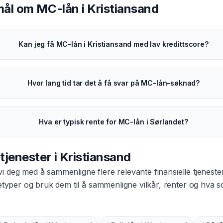
smål om
MC-lån
i
Kristiansand
Kan jeg få MC-lån i Kristiansand med lav kredittscore?
Hvor lang tid tar det å få svar på MC-lån-søknad?
Hva er typisk rente for MC-lån i Sørlandet?
 tjenester i
Kristiansand
vi deg med å sammenligne flere relevante finansielle tjeneste
netyper og bruk dem til å sammenligne vilkår, renter og hva