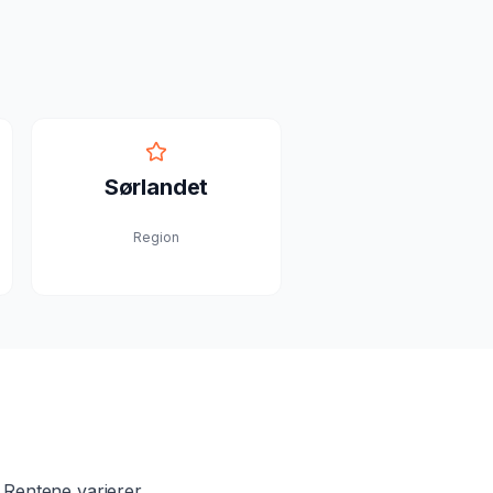
Sørlandet
Region
 Rentene varierer