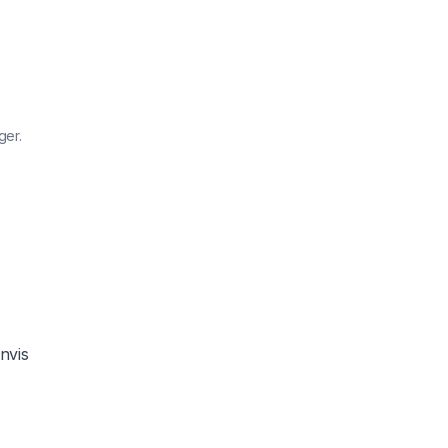
ger.
nvis