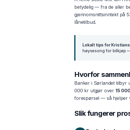
betydelig — fra de aller 
gjennomsnittsinntekt på
5
lånetilbud.
Lokalt tips for
Kristian
høysesong for bilkjøp —
Hvorfor sammen
Banker i
Sørlandet
tilbyr 
000 kr utgjør over
15 000
forespørsel — så hjelper 
Slik fungerer pr