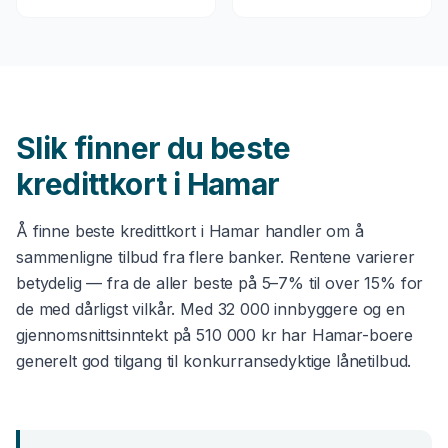
Slik finner du beste
kredittkort
i
Hamar
Å finne beste
kredittkort
i
Hamar
handler om å
sammenligne tilbud fra flere banker. Rentene varierer
betydelig — fra de aller beste på 5–7% til over 15% for
de med dårligst vilkår. Med
32 000
innbyggere og en
gjennomsnittsinntekt på
510 000 kr
har
Hamar
-boere
generelt god tilgang til konkurransedyktige lånetilbud.