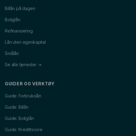
Billån på dagen
Boliglån
Refinansiering
Lån uten egenkapital
Smålån
Se alle tjenester →
GUIDER OG VERKTØY
Guide: Forbrukslån
Guide: Billån
Guide: Boliglån
Guide: Kredittscore