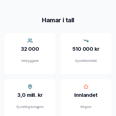
Hamar
i tall
32 000
510 000 kr
Innbyggere
Gj.snittsinntekt
3,0 mill. kr
Innlandet
Gj.snittlig boligpris
Region