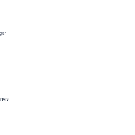
ger.
nvis