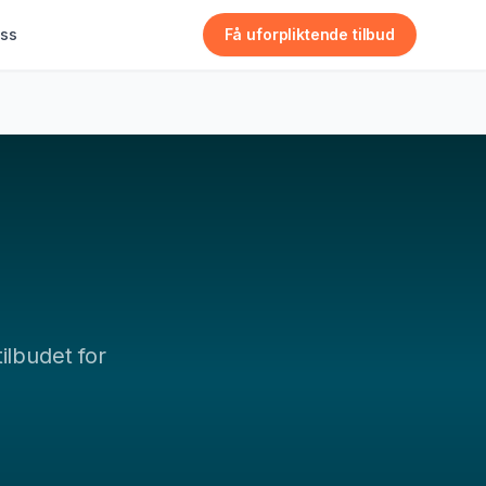
ss
Få uforpliktende tilbud
ilbudet for