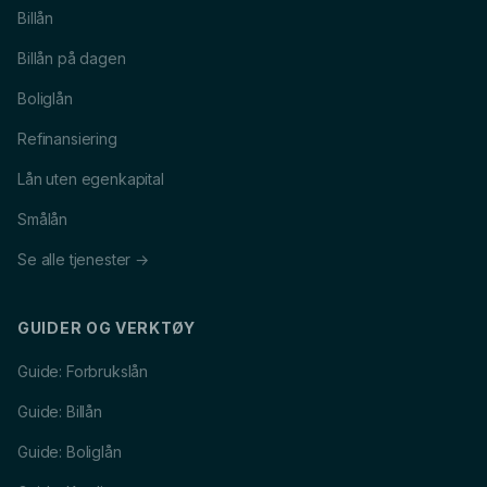
Billån
Billån på dagen
Boliglån
Refinansiering
Lån uten egenkapital
Smålån
Se alle tjenester →
GUIDER OG VERKTØY
Guide: Forbrukslån
Guide: Billån
Guide: Boliglån