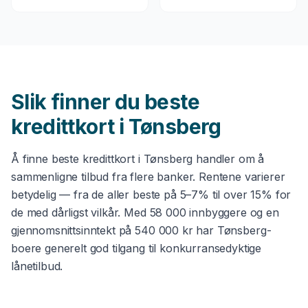
Slik finner du beste
kredittkort
i
Tønsberg
Å finne beste
kredittkort
i
Tønsberg
handler om å
sammenligne tilbud fra flere banker. Rentene varierer
betydelig — fra de aller beste på 5–7% til over 15% for
de med dårligst vilkår. Med
58 000
innbyggere og en
gjennomsnittsinntekt på
540 000 kr
har
Tønsberg
-
boere generelt god tilgang til konkurransedyktige
lånetilbud.