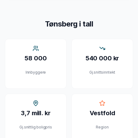
Tønsberg
i tall
58 000
540 000 kr
Innbyggere
Gj.snittsinntekt
3,7 mill. kr
Vestfold
Gj.snittlig boligpris
Region