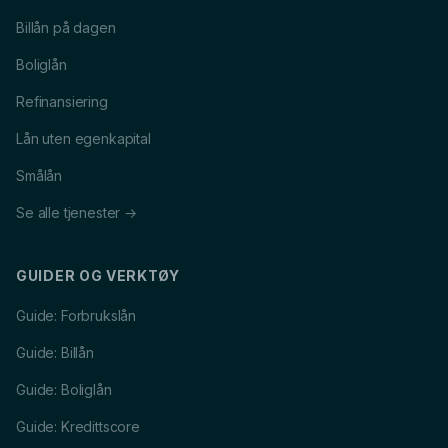
Billån på dagen
Boliglån
Refinansiering
Lån uten egenkapital
Smålån
Se alle tjenester →
GUIDER OG VERKTØY
Guide: Forbrukslån
Guide: Billån
Guide: Boliglån
Guide: Kredittscore