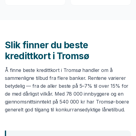
Slik finner du beste
kredittkort
i
Tromsø
Å finne beste
kredittkort
i
Tromsø
handler om å
sammenligne tilbud fra flere banker. Rentene varierer
betydelig — fra de aller beste på 5–7% til over 15% for
de med dårligst vilkår. Med
78 000
innbyggere og en
gjennomsnittsinntekt på
540 000 kr
har
Tromsø
-boere
generelt god tilgang til konkurransedyktige lånetilbud.